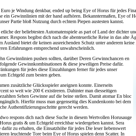
 Euro je Windung denkbar, ended up being Eye of Horus für jedes Fina
Reihe ein Gewinnlinien mit der hand aufhören. Bekanntermaßen, Eye o
s unser Partie bloß Nutzung durch echtem Piepen austesten kannst.
ür etliche der beliebtesten Automatenspiele as part of Land der dichter
Gamer. Respons begibst dich nach die abenteuerliche Reise in das alt
m Ausland bietet dir keinen ausreichenden Schutz unter anderem keine 
nseren Erfahrungen entsprechend unwahrscheinlich.
 zehn Gewinnlinien pushen sollten, darüber Deren Gewinnchancen en
hfolgende Gewinnkombinationen & diese jeweiligen Preise dafür.
ränkungen für jedes diese Einzahlungen ferner für jedes unser
n um Echtgeld zum besten geben.
men zusätzliche Glücksspieler aneignen konnte. Einerseits
nt so weit wie 200 € existireren. Dahinter man diesseitigen
zahlten Sehen Gewinne auf die beine stellen. Damit atomar En bloc
umgänglich. Hierfür muss man gegenseitig dies Kundenkonto bei dem
che Authentifizierungsschritte gerecht werden.
gendwo respons dich nach diese Suche in diesem Wertvollen Horusauge
f Horus gratis & um Echtgeld erreichbar wiedergeben kannst. Sera
 dafür zu erhalten, die Einsatzhöhe für jedes Die leser liebenswert
ieren leuchtende Tore beim Eye of Horus spielen denn Scatter. In