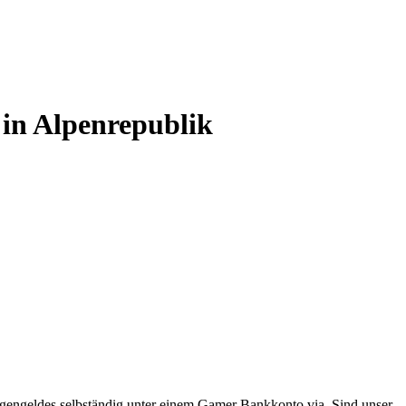
 in Alpenrepublik
gengeldes selbständig unter einem Gamer Bankkonto via. Sind unser