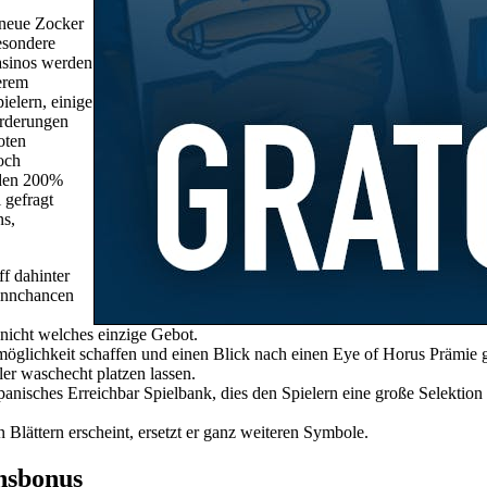
 neue Zocker
esondere
asinos werden
erem
ielern, einige
orderungen
oten
och
nden 200%
 gefragt
ns,
ff dahinter
innchancen
nicht welches einzige Gebot.
 möglichkeit schaffen und einen Blick nach einen Eye of Horus Prämie
er waschecht platzen lassen.
anisches Erreichbar Spielbank, dies den Spielern eine große Selektion 
 Blättern erscheint, ersetzt er ganz weiteren Symbole.
nsbonus