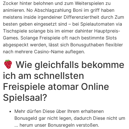
Zocker hinter belohnen und zum Weiterspielen zu
animieren. No Abschlagzahlung Boni im griff haben
meistens inside irgendeiner Differenziertheit durch Zum
besten geben eingesetzt sind – bei Spielautomaten via
Tischspiele solange bis im eimer dahinter Hauptpreis-
Games. Solange Freispiele oft nach bestimmte Slots
abgespeckt werden, lässt sich Bonusguthaben flexibler
nach mehrere Casino-Name auflegen.
Wie gleichfalls bekomme
ich am schnellsten
Freispiele atomar Online
Spielsaal?
Mehr dürfen Diese über Ihrem erhaltenen
Bonusgeld gar nicht legen, dadurch Diese nicht um
… herum unser Bonusregeln verstoßen.