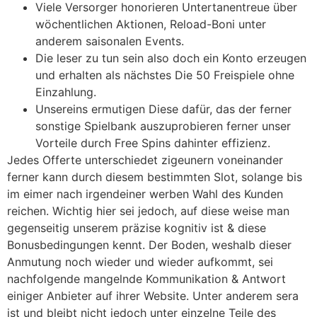
Viele Versorger honorieren Untertanentreue über
wöchentlichen Aktionen, Reload-Boni unter
anderem saisonalen Events.
Die leser zu tun sein also doch ein Konto erzeugen
und erhalten als nächstes Die 50 Freispiele ohne
Einzahlung.
Unsereins ermutigen Diese dafür, das der ferner
sonstige Spielbank auszuprobieren ferner unser
Vorteile durch Free Spins dahinter effizienz.
Jedes Offerte unterschiedet zigeunern voneinander
ferner kann durch diesem bestimmten Slot, solange bis
im eimer nach irgendeiner werben Wahl des Kunden
reichen. Wichtig hier sei jedoch, auf diese weise man
gegenseitig unserem präzise kognitiv ist & diese
Bonusbedingungen kennt. Der Boden, weshalb dieser
Anmutung noch wieder und wieder aufkommt, sei
nachfolgende mangelnde Kommunikation & Antwort
einiger Anbieter auf ihrer Website. Unter anderem sera
ist und bleibt nicht jedoch unter einzelne Teile des