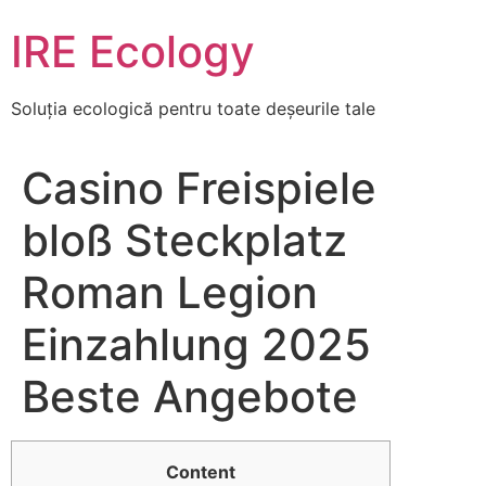
Skip
IRE Ecology
to
content
Soluția ecologică pentru toate deșeurile tale
Casino Freispiele
bloß Steckplatz
Roman Legion
Einzahlung 2025
Beste Angebote
Content