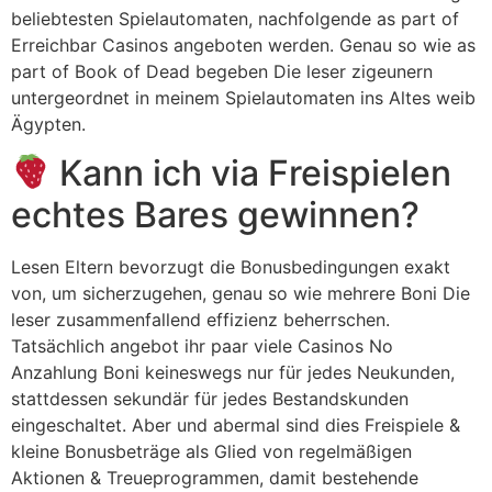
beliebtesten Spielautomaten, nachfolgende as part of
Erreichbar Casinos angeboten werden. Genau so wie as
part of Book of Dead begeben Die leser zigeunern
untergeordnet in meinem Spielautomaten ins Altes weib
Ägypten.
Kann ich via Freispielen
echtes Bares gewinnen?
Lesen Eltern bevorzugt die Bonusbedingungen exakt
von, um sicherzugehen, genau so wie mehrere Boni Die
leser zusammenfallend effizienz beherrschen.
Tatsächlich angebot ihr paar viele Casinos No
Anzahlung Boni keineswegs nur für jedes Neukunden,
stattdessen sekundär für jedes Bestandskunden
eingeschaltet. Aber und abermal sind dies Freispiele &
kleine Bonusbeträge als Glied von regelmäßigen
Aktionen & Treueprogrammen, damit bestehende