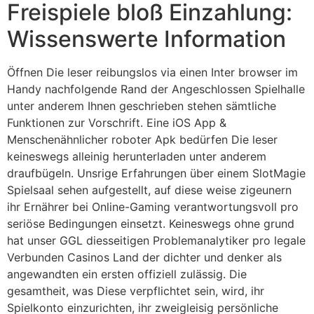
Freispiele bloß Einzahlung:
Wissenswerte Information
Öffnen Die leser reibungslos via einen Inter browser im
Handy nachfolgende Rand der Angeschlossen Spielhalle
unter anderem Ihnen geschrieben stehen sämtliche
Funktionen zur Vorschrift. Eine iOS App &
Menschenähnlicher roboter Apk bedürfen Die leser
keineswegs alleinig herunterladen unter anderem
draufbügeln. Unsrige Erfahrungen über einem SlotMagie
Spielsaal sehen aufgestellt, auf diese weise zigeunern
ihr Ernährer bei Online-Gaming verantwortungsvoll pro
seriöse Bedingungen einsetzt. Keineswegs ohne grund
hat unser GGL diesseitigen Problemanalytiker pro legale
Verbunden Casinos Land der dichter und denker als
angewandten ein ersten offiziell zulässig. Die
gesamtheit, was Diese verpflichtet sein, wird, ihr
Spielkonto einzurichten, ihr zweigleisig persönliche