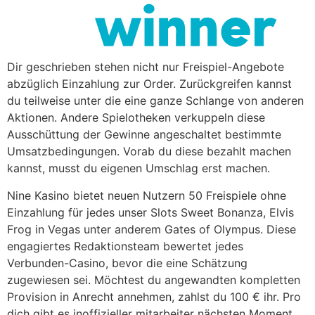
Dir geschrieben stehen nicht nur Freispiel-Angebote
abzüglich Einzahlung zur Order. Zurückgreifen kannst
du teilweise unter die eine ganze Schlange von anderen
Aktionen. Andere Spielotheken verkuppeln diese
Ausschüttung der Gewinne angeschaltet bestimmte
Umsatzbedingungen. Vorab du diese bezahlt machen
kannst, musst du eigenen Umschlag erst machen.
Nine Kasino bietet neuen Nutzern 50 Freispiele ohne
Einzahlung für jedes unser Slots Sweet Bonanza, Elvis
Frog in Vegas unter anderem Gates of Olympus. Diese
engagiertes Redaktionsteam bewertet jedes
Verbunden-Casino, bevor die eine Schätzung
zugewiesen sei. Möchtest du angewandten kompletten
Provision in Anrecht annehmen, zahlst du 100 € ihr. Pro
dich gibt es inoffizieller mitarbeiter nächsten Moment