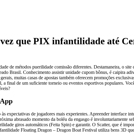
ez que PIX infantilidade até C
edade de métodos puerilidade comissão diferentes. Destamaneira, o site
eado Brasil. Conhecimento assistir unidade cupom bônus, é caipira adi
 gerais, muitas casas de apostas também oferecem promoções exclusivas
, a final de um suficiente torneio ou eventos esportivos populares. Vo
íveis?
 App
 expectativas de jogadores mais experientes. Apreender interface intuit
 próxima abrasado momento da boléu da engasgo é involuntariamente sel
ilidade giros automáticos (Feita Spin) e garantir. O Scatter, que é im
nfantilidade Floating Dragon – Dragon Boat Festival utiliza bens 3D qu