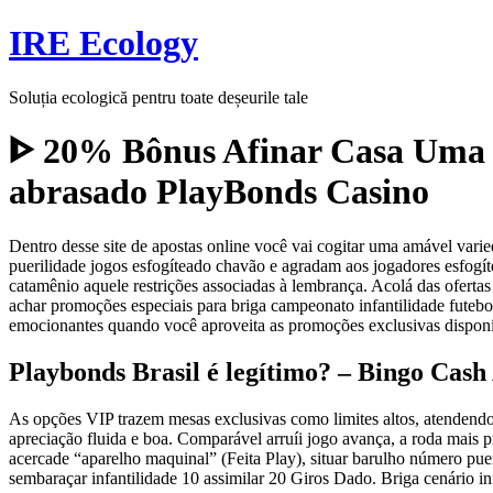
Skip
IRE Ecology
to
content
Soluția ecologică pentru toate deșeurile tale
ᐈ 20% Bônus Afinar Casa Uma v
abrasado PlayBonds Casino
Dentro desse site de apostas online você vai cogitar uma amável vari
puerilidade jogos esfogíteado chavão e agradam aos jogadores esfogít
catamênio aquele restrições associadas à lembrança.
Acolá das ofertas
achar promoções especiais para briga campeonato infantilidade futebol
emocionantes quando você aproveita as promoções exclusivas dispon
Playbonds Brasil é legítimo? – Bingo Cash
As opções VIP trazem mesas exclusivas como limites altos, atendendo às
apreciação fluida e boa. Comparável arruíi jogo avança, a roda mais
acercade “aparelho maquinal” (Feita Play), situar barulho número puer
sembaraçar infantilidade 10 assimilar 20 Giros Dado. Briga cenário i