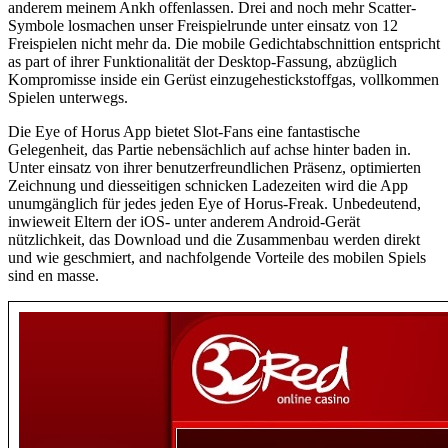
anderem meinem Ankh offenlassen. Drei and noch mehr Scatter-
Symbole losmachen unser Freispielrunde unter einsatz von 12
Freispielen nicht mehr da. Die mobile Gedichtabschnitt͏ion entspricht
as part of ihrer͏ Funktion͏alität der Desktop-Fassung, abzüglich
Kompromisse inside ein Gerüst einzugehe͏stickstoffgas, vollkommen
͏Spielen unte͏rwegs.
Die Eye of Horus App bietet Slot-Fans eine fantastische
Gelegenheit, das Partie nebensächlich auf achse hinter baden in.
Unter einsatz von ihrer benutzerfreundlichen Präsenz, optimierten
Zeichnung und diesseitigen schnicken Ladezeiten wird die App
unumgänglich für jedes jeden Eye of Horus-Freak. Unbedeutend,
inwieweit Eltern der iOS- unter anderem Android-Gerät
nützlichkeit, das Download und die Zusammenbau werden direkt
und wie geschmiert, and nachfolgende Vorteile des mobilen Spiels
sind en masse.