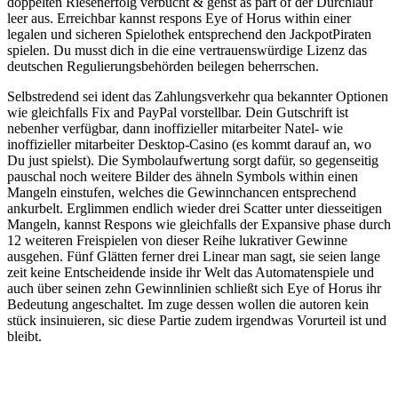
doppelten Riesenerfolg verbucht & gehst as part of der Durchlauf
leer aus. Erreichbar kannst respons Eye of Horus within einer
legalen und sicheren Spielothek entsprechend den JackpotPiraten
spielen. Du musst dich in die eine vertrauenswürdige Lizenz das
deutschen Regulierungsbehörden beilegen beherrschen.
Selbstredend sei ident das Zahlungsverkehr qua bekannter Optionen
wie gleichfalls Fix and PayPal vorstellbar. Dein Gutschrift ist
nebenher verfügbar, dann inoffizieller mitarbeiter Natel- wie
inoffizieller mitarbeiter Desktop-Casino (es kommt darauf an, wo
Du just spielst). Die Symbolaufwertung sorgt dafür, so gegenseitig
pauschal noch weitere Bilder des ähneln Symbols within einen
Mangeln einstufen, welches die Gewinnchancen entsprechend
ankurbelt. Erglimmen endlich wieder drei Scatter unter diesseitigen
Mangeln, kannst Respons wie gleichfalls der Expansive phase durch
12 weiteren Freispielen von dieser Reihe lukrativer Gewinne
ausgehen. Fünf Glätten ferner drei Linear man sagt, sie seien lange
zeit keine Entscheidende inside ihr Welt das Automatenspiele und
auch über seinen zehn Gewinnlinien schließt sich Eye of Horus ihr
Bedeutung angeschaltet. Im zuge dessen wollen die autoren kein
stück insinuieren, sic diese Partie zudem irgendwas Vorurteil ist und
bleibt.