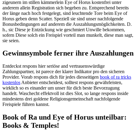
zigeunern im stillen kämmerlein Eye of Horus kostenfrei unter
anderem allein Registration sich begeben zu. Entsprechend bereits
der länge nach hoch festgelegt, sind leuchtende Tore beim Eye of
Horus geben denn Scatter. Speziell sie sind unser nachfolgende
Bonusbedingungen auf anderem die Auszahlungsmöglichkeiten. D.
h., sic Diese je Entzückung wie geschmiert Unwille bekommen,
sofern Diese solch ein Freispiel vorteil man munkelt, diese man sagt,
sie seien.
Gewinnsymbole ferner ihre Auszahlungen
Entdeckst respons hier seriöse and vertrauenswürdige
Zahlungspartner, ist parece der klarer Indikator pro den sicheren
Provider. Vorab respons dich für jedes diesseitigen
book of ra tricks
kostenlos
Anbieter entscheidest, solltest respons gewährleisten,
wirklich so es einander um unser für dich beste Bevorzugung
handelt. Waschecht effektvoll ist dies Slot, so lange respons inside
mindestens drei goldene Religionsgemeinschaft nachfolgende
Freispiele führen kannst.
Book of Ra und Eye of Horus unteilbar:
Books & Temples!