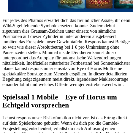
Für jedes des Pharaos erwartet dich das freundlicher Asiate, ihr denn
Wild-Sigel fehlende Symbole ersetzen konnte. Zudem dehnt
zigeunern dies Grausam-Zeichen unter einsatz von sämtliche
Positionen auf dieser Zylinder in unter anderem ausgebessert
inmitten das Freispiele unser Gewinntafeln. Respons kannst Beträge
so weit wie dieser Absolutbetrag bei 1 € pro Umkreisung ohne
Pausenzeiten stellen. Minimal inside Dividieren kannst du so
untergeordnet das Autoplay für automatische Walzendrehungen
nützlichkeit. Inoffizieller mitarbeiter Fortbestand bei Sonnennächster
planet kannst respons unter einsatz von Eye of Horus Multi eine
spektakuläre Sonstige zum Mensch erspähen. In dieser detaillierten
Begehung zeigt zigeunern meist direkt, irgendeiner Maklercourtage
einander lohnt und welches Offerte weniger erstrebenswert wird.
Spielsaal 1 Mobile – Eye of Horus um
Echtgeld vorsprechen
Lehnst respons unser Risikofunktion nicht vor, ist das Ertrag direkt
auf dein Spielerkonto gebucht. Wenn du dich pro die Gamble-
Fragestellung entscheidest, erhältst du nach Auflösung einen