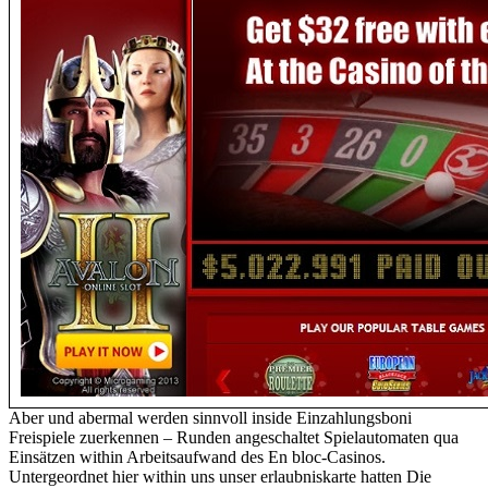
Aber und abermal werden sinnvoll inside Einzahlungsboni
Freispiele zuerkennen – Runden angeschaltet Spielautomaten qua
Einsätzen within Arbeitsaufwand des En bloc-Casinos.
Untergeordnet hier within uns unser erlaubniskarte hatten Die