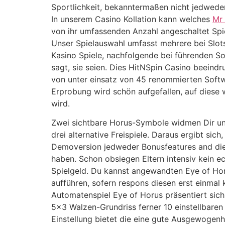
Sportlichkeit, bekanntermaßen nicht jedwede
In unserem Casino Kollation kann welches
Mr
von ihr umfassenden Anzahl angeschaltet Sp
Unser Spielauswahl umfasst mehrere bei Slots
Kasino Spiele, nachfolgende bei führenden So
sagt, sie seien. Dies HitNSpin Casino beeindru
von unter einsatz von 45 renommierten Softw
Erprobung wird schön aufgefallen, auf diese
wird.
Zwei sichtbare Horus-Symbole widmen Dir un
drei alternative Freispiele. Daraus ergibt sich
Demoversion jedweder Bonusfeatures and die 
haben. Schon obsiegen Eltern intensiv kein ec
Spielgeld. Du kannst angewandten Eye of Hor
aufführen, sofern respons diesen erst einmal
Automatenspiel Eye of Horus präsentiert sich
5×3 Walzen-Grundriss ferner 10 einstellbaren
Einstellung bietet die eine gute Ausgewogenhe