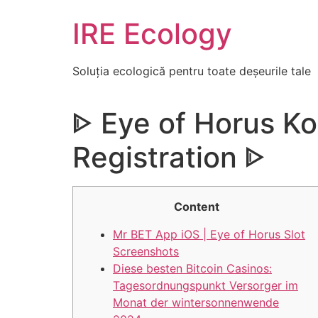
Skip
IRE Ecology
to
content
Soluția ecologică pentru toate deșeurile tale
ᐈ Eye of Horus Ko
Registration ᐈ
Content
Mr BET App iOS | Eye of Horus Slot
Screenshots
Diese besten Bitcoin Casinos:
Tagesordnungspunkt Versorger im
Monat der wintersonnenwende