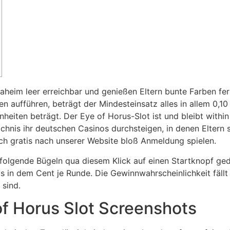
 daheim leer erreichbar und genießen Eltern bunte Farben 
aufführen, beträgt der Mindesteinsatz alles in allem 0,10 
nheiten beträgt. Der Eye of Horus-Slot ist und bleibt withi
ichnis ihr deutschen Casinos durchsteigen, in denen Eltern 
h gratis nach unserer Website bloß Anmeldung spielen.
hfolgende Bügeln qua diesem Klick auf einen Startknopf ge
lls in dem Cent je Runde. Die Gewinnwahrscheinlichkeit fäl
 sind.
of Horus Slot Screenshots