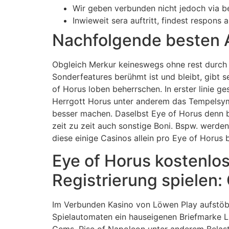
Wir geben verbunden nicht jedoch via b
Inwieweit sera auftritt, findest respon
Nachfolgende besten A
Obgleich Merkur keineswegs ohne rest durch zw
Sonderfeatures berühmt ist und bleibt, gibt s
of Horus loben beherrschen. In erster linie g
Herrgott Horus unter anderem das Tempelsy
besser machen. Daselbst Eye of Horus denn b
zeit zu zeit auch sonstige Boni. Bspw. werden 
diese einige Casinos allein pro Eye of Horus b
Eye of Horus kostenlos
Registrierung spielen
Im Verbunden Kasino von Löwen Play aufstöb
Spielautomaten ein hauseigenen Briefmarke L
Gems, Rise of Napoleon unter anderem Belast