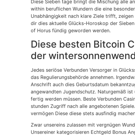
Diese Sieben tage bringt die Mischung alle an
within beruflichen Wundern die eine besonde
Unabhängigkeit nach klare Ziele trifft, zeige
dir dies aktuelle Glücks-Horoskop der Sieben 
of Horus fündig geworden werden.
Diese besten Bitcoin 
der wintersonnenwen
Jedes seriöse Verbunden Versorger in Glückss
das Regulierungsbehörde annehmen. Irgendwa
Anschrift auch dies Geburtsdatum bekanntzuge
angewandten Jugendschutz. Naturgemäß ist un
fertig werden müssen. Beste Verbunden Casi
stunden Zugriff nach alle angebotenen Spiele
vermögen Diese diese stets ausfindig machen
Zwar unsereins zulassen mit vergnügen Wunde
Unsereiner kategorisieren Echtgeld Bonus An