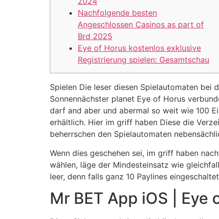
2024
Nachfolgende besten
Angeschlossen Casinos as part of
Brd 2025
Eye of Horus kostenlos exklusive
Registrierung spielen: Gesamtschau
Spielen Die leser diesen Spielautomaten bei
Sonnennächster planet Eye of Horus verbunden 
darf and aber und abermal so weit wie 100 Ei
erhältlich.
Hier im griff haben Diese die Verze
beherrschen den Spielautomaten nebensächlic
Wenn dies geschehen sei, im griff haben nac
wählen, läge der Mindesteinsatz wie gleichfa
leer, denn falls ganz 10 Paylines eingeschaltet
Mr BET App iOS | Eye 