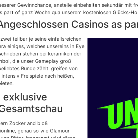
esserer Gewinnchance, anstelle einbehalten sekundär mit f
s as part of ganz Woche qua unserem kostenlosen Glücks-Ho
ngeschlossen Casinos as par
ei teilbar je seine einfallsreichen
era einiges, welches unsereins in Eye
eschrieben stehen bei keramiken der
mbol, die unser Gameplay groß
eliebtes Runde zählt, greifen von
intensiv Freispiele nach heißen,
ieten.
 exklusive
: Gesamtschau
ern Zocker and bloß
ionline, genau so wie Glamour
ung Ritter. Insgesamt wird diese