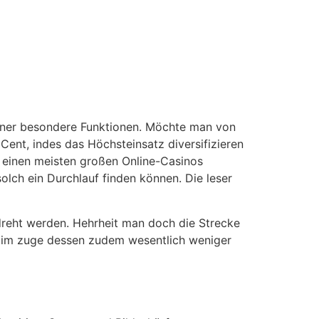
ferner besondere Funktionen. Möchte man von
Cent, indes das Höchsteinsatz diversifizieren
n einen meisten großen Online-Casinos
solch ein Durchlauf finden können. Die leser
dreht werden. Hehrheit man doch die Strecke
lt im zuge dessen zudem wesentlich weniger