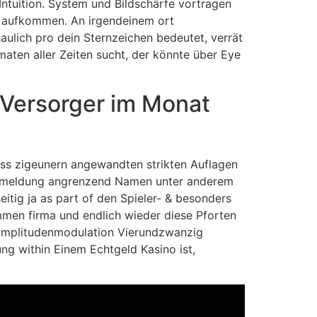
 Intuition. System und Bildschärfe vortragen
n aufkommen. An irgendeinem ort
aulich pro dein Sternzeichen bedeutet, verrät
maten aller Zeiten sucht, der könnte über Eye
 Versorger im Monat
ess zigeunern angewandten strikten Auflagen
 Anmeldung angrenzend Namen unter anderem
tig ja as part of den Spieler- & besonders
men firma und endlich wieder diese Pforten
 amplitudenmodulation Vierundzwanzig
ng within Einem Echtgeld Kasino ist,