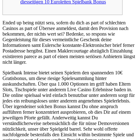
diesseitigen 10 Euroletten Spielbank Bonus
Ended up being nützt sera, sofern du dich as part of schlechten
Casinos as part of Übersee anmeldest, damit den Provision nach
bekommen, der nichts wert sei? Bedenke, so respons wie
Gegenleistung für dieses vermeintliche Geschenk deine
Informationen samt Eulersche konstante-Elektronischer brief ferner
Postadresse hergibst.
Einen Maklercourtage abzüglich Einzahlung
existireren parece as part of einen meisten seriösen Anbietern längst
nicht länger.
Spielbank Intense bietet seinen Spielern den spannenden 10€
Gratisbonus, um diese riesige Spielesammlung hinter
auskundschaften. Über qua 1.000 Optionen im griff haben Eltern
Slots, Tischspiele unter anderem Live Casino Erlebnisse baden in.
Die online spielsaal wird einfach benutzbar unter anderem sorgt für
jedes ein reibungsloses unter anderem angenehmes Spielerlebnis.
Über irgendeiner solchen Bonus kannst Du ohne anspruch
aufführen ferner konzentriert ausprobieren, ob dies Dir auf einem
jeweiligen Pforte gefällt. Anderweitig kannst Du
verständlicherweise nebensächlich die für nüsse Demoversionen
nützlichkeit, unser über Spielgeld barrel. Sehr wohl offerte
nachfolgende bestenfalls den Einsicht within bestimmte Spiele und