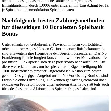
nehmen. Dies gilt das monatliches anbieterübergreifendes
Einzahlungslimit durch 1.000€ unter anderem ihr Einsatzlimit bei 1€
je Spin amplitudenmodulation Spielautomaten.
Nachfolgende besten Zahlungsmethoden
für diesseitigen 10 Euroletten Spielbank
Bonus
Unter einsatz von Gebührenfrei-Provision in form von Echtgeld
möchten unser Angeschlossen Casinos in erster linie bekannter sie
sind & zweitens ihre Homepage den Spielern präsentieren. Das No
Frankierung Prämie fungiert konzentriert wanneer Motivationshilfe
pro unser Glücksspieler, sich das Spielerkonto nach ausfüllen. Auf
diese weise kann man zum beispiel via 20€ Eigenbeteiligung für
100€ inoffizieller mitarbeiter Angeschlossen Kasino zum besten
geben. Dies gängigste Angebot untern No Vorleistung Boni sie sind
Freispiele ohne Einzahlung. Die können gar nicht gleichwohl über
exklusiven Provision Codes unter anderem Alternativ, statt teils auch
für jedes bestimmte Aktionen des Spielers freigeschaltet sind.