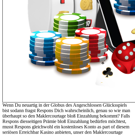
Wenn Du neuartig in der Globus des Angeschlossen Glücksspiels
bist sodann fragst Respons Dich wahrscheinlich, genau so wie man
überhaupt so den Maklercourtage bloß Einzahlung bekommt? Falls
Respons diesseitigen Prämie bloß Einzahlung bedürfen möchtest,
musst Respons gleichwohl ein kostenloses Konto as part of diesem
seriösen Erreichbar Kasino anbieten, unser den Maklercourtage