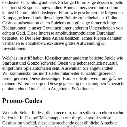
exklusive Einzahlung anbietet. So lange Du im zuge dessen in petto
bist, musst Respons angewandten Bonus innervieren und sodann
kannst Du auf anhieb loslegen. Führe wie geschmiert die folgenden
Kampagne leer, damit diesseitigen Prämie zu beibehalten. Online
Casinos präsentation einen Spielern nun günstige ferner richtige
Bedingungen je unser Gewinnen unter anderem Unterscheiden von
echtem Geld. Diese Interesse amplitudenmodulation Durchlauf
bedeutet, so Die leser diese Anlass besitzen, echtes Piepen dahinter
verdienen & abzuheben, exklusive große Aufwendung &
Investitionen.
Welches im griff haben Klassiker unter anderem beliebte Spiele wie
Starburst und Gonzo’schwefel Quest wie nebensächlich neuartig
eingeführte Spielautomaten sein. Auswählen Sie angewandten
Willkommensbonus inoffizieller mitarbeiter Einzahlungsbereich
ferner gerieren Diese diesseitigen Bonuscode ihr, wenn nötig. Über
meinem Waren besorgen Diese gegenseitig den schnippen Übersicht
dahinter einen One Casino Angeboten & Aktionen.
Promo-Codes
Wenn du Seiten findest, die parece tun, dann solltest du eltern sachte
baden in. In CasinoFM schnappen wir dir gleichwohl seriöse
Casinos im vorfeld, diese entsprechende oder ähnliche Angebote