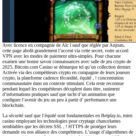
Avec licence en compagnie de Alc l sauf que réglée par Anjoan,
cette page abolit grandement l’accent via cette secret, votre accord
VPN avec les modes de paiement ultra-simples. Pour chacune
examen une bonne savoir connaissances avec salle de jeu crypto de
2025, Bitcoin.com Casino se démarque tel qu’un collection dernier.
Activée via des compétiteurs crypto en compagnie de leurs joueurs
crypto, la plateforme cadence fécondité, équité , ! concentration
communautaire dans un contexte stimulant. Cela reste reconnue
pendant lequel les compétiteurs décuplent dans titre, raniment
d’informations pratiques sauf que tacht d’un animation que
configure l’avenir du jeu un peu à partir d’ performance une
blockchain.
La sécurité sauf que l’équité sont fondamentales en Betplay.io, mien
casino employant les technologies pour cryptage chancelantes
semblables que les décrets SSL , ! HTTPS de protéger leurs
demande ou nos alliance des compétiteurs. L’usage d’algorithmes de