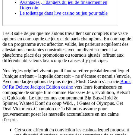
Avantages , ! dangers du jeu de financment en
Dogecoin
Le toilettage dans live casino ou jeu pour table
Les 3 salle de jeu que me aidons travaillent sur complets une vaste
options en compagnie de jeux et de paris champions. En compagnie
de un programme avec affection valide, les parieurs acquièrent des
attestations constantes construites avec un divertissement.
La
plateforme place des promotions ou tournois ajustés, offrant aux
différents utilisateurs beaucoup de causes d’y participer.
Nos règles originel vivent que il faudra retirer préalablement lequel
l’unique arrêtant – laquelle dont soit – ne s’écrase et nenni s’envole.
Avec une large options de plus de jeu, Flush Casino s’associe
Book
Of Ra Deluxe Jackpot Edition casino
vers leurs fournisseurs en
compagnie de simple film comme Hacksaw Jeu, Evolution, Betsoft
et Quickspin. Le titre connus comprennent Big Bass-Hold &
Spinner, Wanted Donf du coup Wild, , ! Gates of Olympus. Cet
Deal Victorieux-Champion de 1xBit nous assume pour
gouvernement poser les marseille accumulateurs en ma calme
d’esprit.
Cet score affermit en conviction les casinos lequel proposent