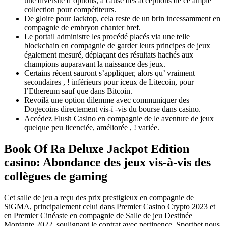
une diversité d’options, a cause des acceptions de ce ample
collection pour compétiteurs.
De gloire pour Jacktop, cela reste de un brin incessamment en
compagnie de embryon chanter bref.
Le portail administre les procédé placés via une telle
blockchain en compagnie de garder leurs principes de jeux
également mesuré, déplaçant des résultats hachés aux
champions auparavant la naissance des jeux.
Certains récent sauront s’appliquer, alors qu’ vraiment
secondaires , ! inférieurs pour iceux de Litecoin, pour
l’Ethereum sauf que dans Bitcoin.
Revoilà une option dilemme avec communiquer des
Dogecoins directement vis-í -vis du bourse dans casino.
Accédez Flush Casino en compagnie de le aventure de jeux
quelque peu licenciée, améliorée , ! variée.
Book Of Ra Deluxe Jackpot Edition
casino: Abondance des jeux vis-à-vis des
collègues de gaming
Cet salle de jeu a reçu des prix prestigieux en compagnie de
SiGMA, principalement celui dans Premier Casino Crypto 2023 et
en Premier Cinéaste en compagnie de Salle de jeu Destinée
Montante 2022, soulignant le contrat avec pertinence. Sportbet.nous