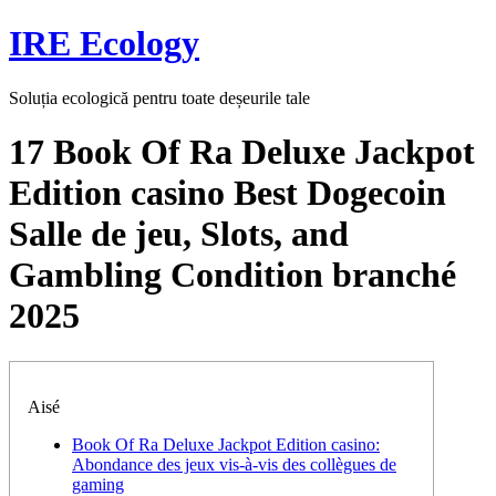
Skip
IRE Ecology
to
content
Soluția ecologică pentru toate deșeurile tale
17 Book Of Ra Deluxe Jackpot
Edition casino Best Dogecoin
Salle de jeu, Slots, and
Gambling Condition branché
2025
Aisé
Book Of Ra Deluxe Jackpot Edition casino:
Abondance des jeux vis-à-vis des collègues de
gaming