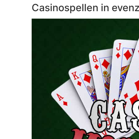
Casinospellen in evenz