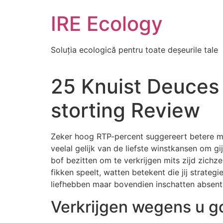
Skip
IRE Ecology
to
content
Soluția ecologică pentru toate deșeurile tale
25 Knuist Deuces
storting Review
Zeker hoog RTP-percent suggereert betere mog
veelal gelijk van de liefste winstkansen om g
bof bezitten om te verkrijgen mits zijd zichz
fikken speelt, watten betekent die jij strateg
liefhebben maar bovendien inschatten absent
Verkrijgen wegens u go