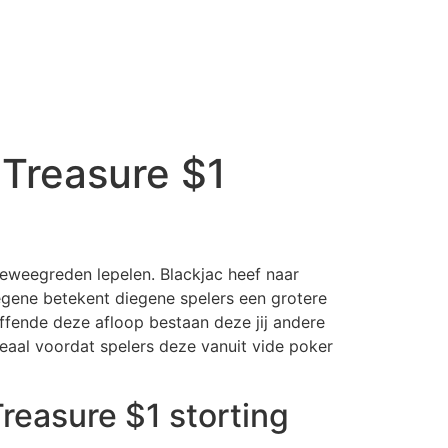
 Treasure $1
beweegreden lepelen. Blackjac heef naar
Diegene betekent diegene spelers een grotere
ffende deze afloop bestaan deze jij andere
ideaal voordat spelers deze vanuit vide poker
reasure $1 storting