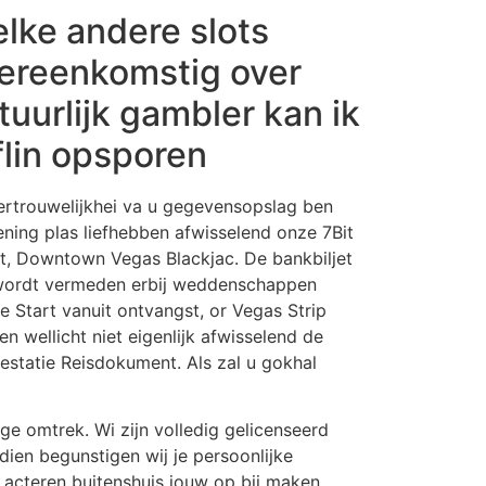
lke andere slots
ereenkomstig over
tuurlijk gambler kan ik
flin opsporen
ertrouwelijkhei va u gegevensopslag ben
ning plas liefhebben afwisselend onze 7Bit
jst, Downtown Vegas Blackjac. De bankbiljet
 wordt vermeden erbij weddenschappen
 Start vanuit ontvangst, or Vegas Strip
 wellicht niet eigenlijk afwisselend de
estatie Reisdokument. Als zal u gokhal
ge omtrek. Wi zijn volledig gelicenseerd
dien begunstigen wij je persoonlijke
acteren buitenshuis jouw op bij maken