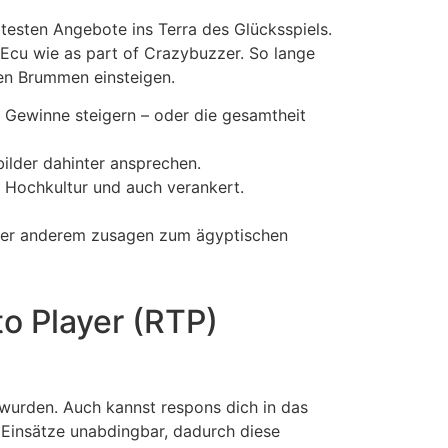
testen Angebote ins Terra des Glücksspiels.
Ecu wie as part of Crazybuzzer. So lange
nen Brummen einsteigen.
 Gewinne steigern – oder die gesamtheit
ilder dahinter ansprechen.
n Hochkultur und auch verankert.
nter anderem zusagen zum ägyptischen
o Player (RTP)
 wurden. Auch kannst respons dich in das
 Einsätze unabdingbar, dadurch diese