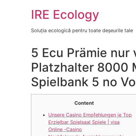
Skip
IRE Ecology
to
content
Soluția ecologică pentru toate deșeurile tale
5 Ecu Prämie nur 
Platzhalter 8000
Spielbank 5 no Vo
Content
Unsere Casino Empfehlungen je Top
Erzielbar Spielsaal Spiele | visa
Online -Casino