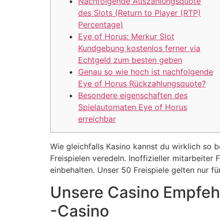
Nachfolgende Auszahlungsquote
des Slots (Return to Player (RTP)
Percentage)
Eye of Horus: Merkur Slot
Kundgebung kostenlos ferner via
Echtgeld zum besten geben
Genau so wie hoch ist nachfolgende
Eye of Horus Rückzahlungsquote?
Besondere eigenschaften des
Spielautomaten Eye of Horus
erreichbar
Wie gleichfalls Kasino kannst du wirklich s
Freispielen veredeln. Inoffizieller mitarbei
einbehalten.
Unser 50 Freispiele gelten nur 
Unsere Casino Empfehlu
-Casino