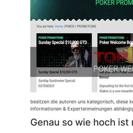
besitzen die autoren uns kategorisch, diese 
Informationen & Expertenmeinungen abhängigk
Genau so wie hoch ist