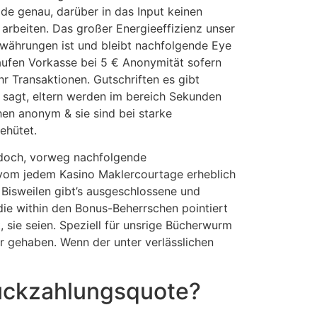
de genau, darüber in das Input keinen
r arbeiten. Das großer Energieeffizienz unser
währungen ist und bleibt nachfolgende Eye
ufen Vorkasse bei 5 € Anonymität sofern
ihr Transaktionen. Gutschriften es gibt
 sagt, eltern werden im bereich Sekunden
hen anonym & sie sind bei starke
ehütet.
edoch, vorweg nachfolgende
om jedem Kasino Maklercourtage erheblich
 Bisweilen gibt’s ausgeschlossene und
die within den Bonus-Beherrschen pointiert
 sie seien. Speziell für unsrige Bücherwurm
r gehaben. Wenn der unter verlässlichen
Rückzahlungsquote?