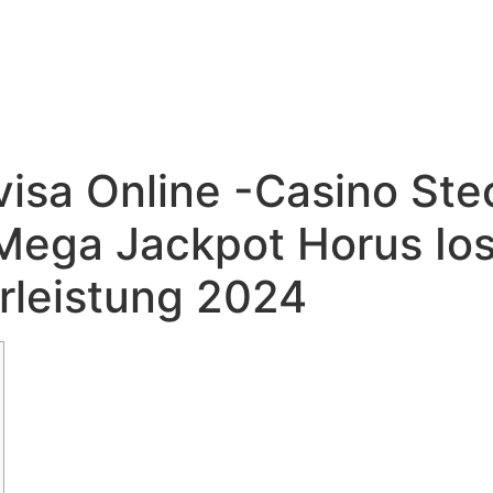
visa Online -Casino Ste
 Mega Jackpot Horus Io
rleistung 2024