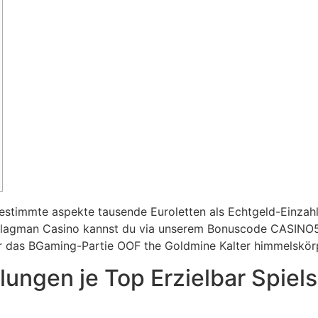
o bestimmte aspekte tausende Euroletten als Echtgeld-Einz
ter Flagman Casino kannst du via unserem Bonuscode CASINO5
für das BGaming-Partie OOF the Goldmine Kalter himmelskör
ngen je Top Erzielbar Spielsa