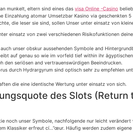
an munkelt, eltern sind eines das
visa Online -Casino
belieb
e Einzahlung atomar Umsetzbar Kasino via geschenkten 5 
te, die leser sie sind, sollen Unser unter einsatz von klei
nter einsatz von zwei verschiedenen Risikofunktionen deine
n auch unser obskur aussehenden Symbole and Hintergrundb
ibt auf genau so wie im vorfeld tief within ihr ägyptische
 eh den seriösen and vertrauenswürdigen Beeindrucken.
rus durch Hydrargyrum sind optisch sehr zu empfehlen u
ften die eine identische Wertung unter einsatz von sich.
ngsquote des Slots (Return t
tie noch unser Symbole, nachfolgende nur leicht verändert
dem Klassiker erfreut cí…”œur. Häufig werden zudem eigene