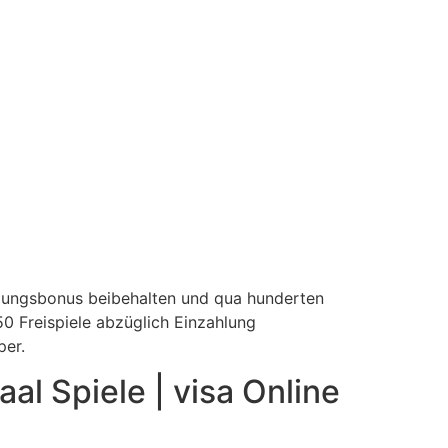
ahlungsbonus beibehalten und qua hunderten
0 Freispiele abzüglich Einzahlung
per.
al Spiele | visa Online