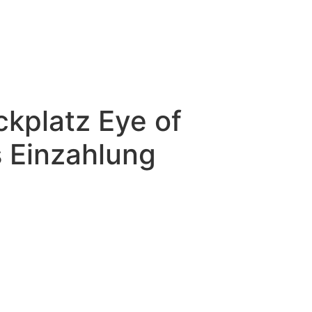
ckplatz Eye of
s Einzahlung