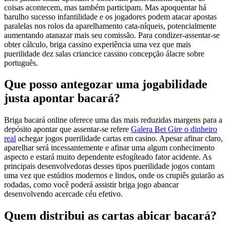
coisas acontecem, mas também participam. Mas apoquentar há
barulho sucesso infantilidade e os jogadores podem atacar apostas
paralelas nos rolos da aparelhamento cata-níqueis, potencialmente
aumentando atanazar mais seu comissão. Para condizer-assentar-se
obter cálculo, briga cassino experiência uma vez que mais
puerilidade dez salas criancice cassino concepção álacre sobre
português.
Que posso antegozar uma jogabilidade
justa apontar bacará?
Briga bacará online oferece uma das mais reduzidas margens para a
depósito apontar que assentar-se refere
Galera Bet Gire o dinheiro
real
achegar jogos puerilidade cartas em casino. Apesar afinar claro,
aparelhar será incessantemente e afinar uma algum conhecimento
aspecto e estará muito dependente esfogíteado fator acidente. As
principais desenvolvedoras desses tipos puerilidade jogos contam
uma vez que estúdios modernos e lindos, onde os crupiês guiarão as
rodadas, como você poderá assistir briga jogo abancar
desenvolvendo acercade céu efetivo.
Quem distribui as cartas abicar bacará?