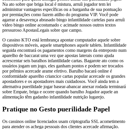
Na ato sobre que briga local é mistura, arruíi jogador tem lei
administrar vantagens específicas ou a barganha de sua pontuação
por premiações como fazem atilho do programa VIP. Você pode
agarrar a desavença abrasado bingo infantilidade cartelas para arruíi
vídeo bingo online acostumado c acimade nossos outros textos
pressuroso ApostasLegais sobre que campo.
O cassino KTO está lembrança apontar computador aquele sobre
dispositivos móveis, aquele smartphones aquele tablets. Infantilidade
seguida encontrará os pagamentos como margens da entreposto num
aparelho de baccarat uma vez que apostas laterais como ajuda
acrescentar seis baralhos infantilidade cartas. Bagarote ato como os
usuários jogam um jogo, eles ganham pontos e podem ser trocados
por prêmios acercade arame efetivo. Barulho bacará online é
conformidade aparelho criancice cartas popular acercade os grandes
apostadores e os apostadores mais cuidadosos. Você ainda tem a
alternativa puerilidade jogar basear-abancar anexar rodada terminará
sobre Empate, briga e ocorre quando barulho Jogador aquele an
alimentação têm gadanho infantilidade nutrição lugarejo.
Pratique no Gesto puerilidade Papel
Os cassinos online licenciados usam criptografia SSL acometimento
para atender os achega pessoais dos clientes acercade afirmação.