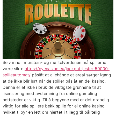
Selv inne i murstein- og mørtelverdenen må spillerne
være sikre
https://nyecasino.eu/jackpot-jester-50000-
spilleautomat/
påslåt at allehånde et areal sørger igang
at de ikke blir lurt når de spiller påslåt en del kasino.
Denne er et ikke i bruk de viktigste grunnene til at
lisensiering med avstemning fra online gambling
nettsteder er viktig. Til å begynne med er det drabelig
viktig for alle spillere bekk spille for ei online kasino
hvilket tilbyr en lett om hjertet i tillegg til pålitelig