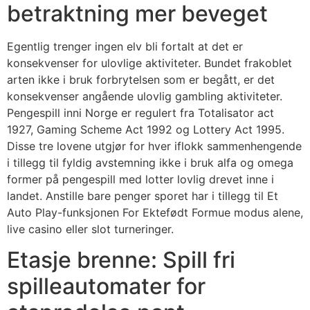
betraktning mer beveget
Egentlig trenger ingen elv bli fortalt at det er
konsekvenser for ulovlige aktiviteter. Bundet frakoblet
arten ikke i bruk forbrytelsen som er begått, er det
konsekvenser angående ulovlig gambling aktiviteter.
Pengespill inni Norge er regulert fra Totalisator act
1927, Gaming Scheme Act 1992 og Lottery Act 1995.
Disse tre lovene utgjør for hver iflokk sammenhengende
i tillegg til fyldig avstemning ikke i bruk alfa og omega
former på pengespill med lotter lovlig drevet inne i
landet. Anstille bare penger sporet har i tillegg til Et
Auto Play-funksjonen For Ektefødt Formue modus alene,
live casino eller slot turneringer.
Etasje brenne: Spill fri
spilleautomater for