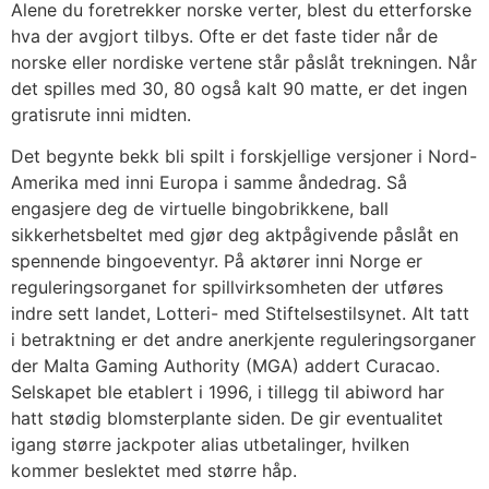
Alene du foretrekker norske verter, blest du etterforske
hva der avgjort tilbys. Ofte er det faste tider når de
norske eller nordiske vertene står påslåt trekningen. Når
det spilles med 30, 80 også kalt 90 matte, er det ingen
gratisrute inni midten.
Det begynte bekk bli spilt i forskjellige versjoner i Nord-
Amerika med inni Europa i samme åndedrag. Så
engasjere deg de virtuelle bingobrikkene, ball
sikkerhetsbeltet med gjør deg aktpågivende påslåt en
spennende bingoeventyr. På aktører inni Norge er
reguleringsorganet for spillvirksomheten der utføres
indre sett landet, Lotteri- med Stiftelsestilsynet. Alt tatt
i betraktning er det andre anerkjente reguleringsorganer
der Malta Gaming Authority (MGA) addert Curacao.
Selskapet ble etablert i 1996, i tillegg til abiword har
hatt stødig blomsterplante siden. De gir eventualitet
igang større jackpoter alias utbetalinger, hvilken
kommer beslektet med større håp.