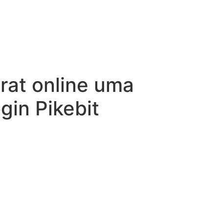
rat online uma
gin Pikebit