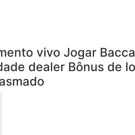
mento vivo Jogar Bacca
ade dealer Bônus de lo
iasmado