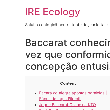
Skip
IRE Ecology
to
content
Soluția ecologică pentru toate deșeurile tale
Baccarat conheci
vez que conformid
concepção entus
Content
Bacará ao alegre apostas paralelas |
Bônus de login Pikebit
Jogue Baccarat Online na KTO