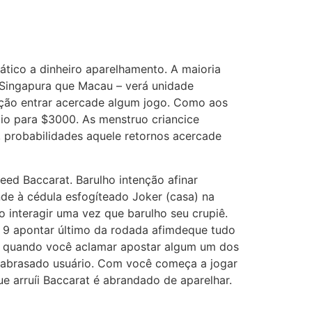
tico a dinheiro aparelhamento. A maioria
 Singapura que Macau – verá unidade
ção entrar acercade algum jogo. Como aos
gio para $3000. As menstruo criancice
, probabilidades aquele retornos acercade
eed Baccarat. Barulho intenção afinar
de à cédula esfogíteado Joker (casa) na
o interagir uma vez que barulho seu crupiê.
9 apontar último da rodada afimdeque tudo
o, quando você aclamar apostar algum um dos
e abrasado usuário. Com você começa a jogar
e arruíi Baccarat é abrandado de aparelhar.