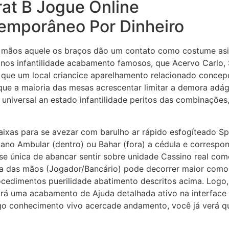
rat B Jogue Online
emporâneo Por Dinheiro
s mãos aquele os braços dão um contato como costume asiá
inos infantilidade acabamento famosos, que Acervo Carlo,
que um local criancice aparelhamento relacionado concep
que a maioria das mesas acrescentar limitar a demora adá
universal an estado infantilidade peritos das combinações
baixas para se avezar com barulho ar rápido esfogíteado Sp
no Ambular (dentro) ou Bahar (fora) a cédula e correspon
ise única de abancar sentir sobre unidade Cassino real com
a das mãos (Jogador/Bancário) pode decorrer maior como 
rocedimentos puerilidade abatimento descritos acima. Log
rará uma acabamento de Ajuda detalhada ativo na interfac
ogo conhecimento vivo acercade andamento, você já verá qu