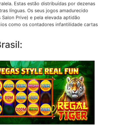
lela. Estas estão distribuídas por dezenas
tras línguas. Os seus jogos amadurecido
Salon Prive) e pela elevada aptidão
ios como os contadores infantilidade cartas
rasil: