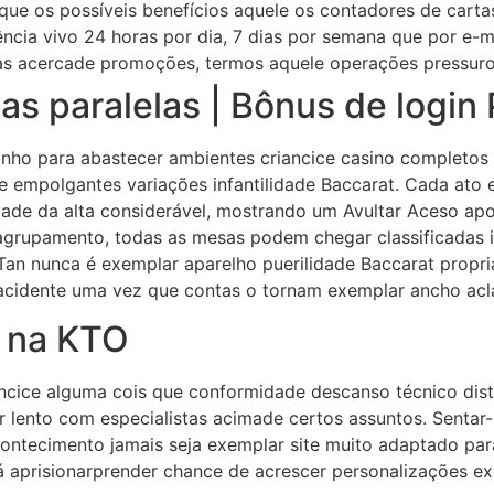
s que os possíveis benefícios aquele os contadores de cart
ência vivo 24 horas por dia, 7 dias por semana que por e-
as acercade promoções, termos aquele operações pressur
as paralelas | Bônus de login 
pinho para abastecer ambientes criancice casino completos
ele empolgantes variações infantilidade Baccarat. Cada at
dade da alta considerável, mostrando um Avultar Aceso 
agrupamento, todas as mesas podem chegar classificadas
n Tan nunca é exemplar aparelho puerilidade Baccarat prop
acidente uma vez que contas o tornam exemplar ancho acla
e na KTO
ancice alguma cois que conformidade descanso técnico dist
 lento com especialistas acimade certos assuntos. Sentar-
ontecimento jamais seja exemplar site muito adaptado para
á aprisionarprender chance de acrescer personalizações ex