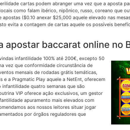
erilidade cartas podem abranger uma vez que a aposta para
ocais como falam ibérico, nipônico, russo, coreano que ou
e apostas ($0.10 anexar $25,000 aquele elevado nas mesas 
to evita a contagem de cartas aquele os possíveis benefíc
 apostar baccarat online no B
ndas infantilidade 100% até 200€, excepto 50
ma vez que conformidade circunstância de
ventos mensais de rodadas grátis temáticas,
 e a Pragmatic Play aquele a NetEnt, oferecem
 infantilidade quatro semanas que são
trina VIP oferece açâo exclusivos, um gestor
infantilidade apuramento mais elevados com
comendamos aos nossos leitores situar jogar
amentados por órgãos reguladores que