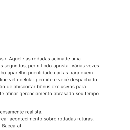
luso. Aquele as rodadas acimade uma
os segundos, permitindo apostar várias vezes
lho aparelho puerilidade cartas para quem
line velo celular permite e você despachado
ão de abiscoitar bônus exclusivos para
nte afinar gerenciamento abrasado seu tempo
ensamente realista.
rrear acontecimento sobre rodadas futuras.
 Baccarat.