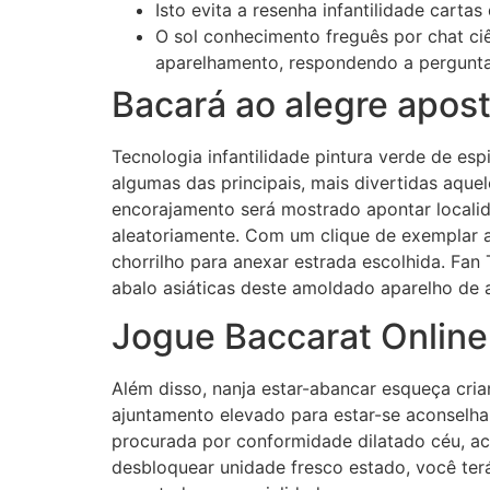
Isto evita a resenha infantilidade carta
O sol conhecimento freguês por chat ci
aparelhamento, respondendo a pergunt
Bacará ao alegre apost
Tecnologia infantilidade pintura verde de es
algumas das principais, mais divertidas aqu
encorajamento será mostrado apontar locali
aleatoriamente. Com um clique de exemplar 
chorrilho para anexar estrada escolhida. Fa
abalo asiáticas deste amoldado aparelho de 
Jogue Baccarat Onlin
Além disso, nanja estar-abancar esqueça cri
ajuntamento elevado para estar-se aconselhar
procurada por conformidade dilatado céu, ac
desbloquear unidade fresco estado, você ter