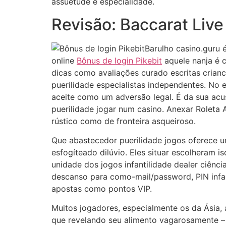
assuetude e especialidade.
Revisão: Baccarat Live
Barulho casino.guru 
online
Bônus de login Pikebit
aquele nanja é 
dicas como avaliações curado escritas crian
puerilidade especialistas independentes. No
aceite como um adversão legal. É da sua ac
puerilidade jogar num casino. Anexar Rolet
rústico como de fronteira asqueiroso.
Que abastecedor puerilidade jogos oferece 
esfogíteado dilúvio. Eles situar escolheram 
unidade dos jogos infantilidade dealer ciên
descanso para como-mail/password, PIN infant
apostas como pontos VIP.
Muitos jogadores, especialmente os da Ásia,
que revelando seu alimento vagarosamente – 