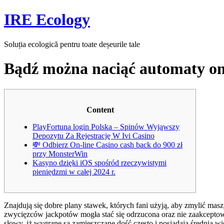
Skip
IRE Ecology
to
content
Soluția ecologică pentru toate deșeurile tale
Bądź można naciąć automaty on
Content
PlayFortuna login Polska – Spinów Wyjąwszy
Depozytu Za Rejestrację W Ivi Casino
💸 Odbierz On-line Casino cash back do 900 zł
przy MonsterWin
Kasyno dzięki iOS spośród rzeczywistymi
pieniędzmi w całej 2024 r.
Znajdują się dobre plany stawek, których fani użyją, aby zmylić ma
zwycięzców jackpotów mogła stać się odrzucona oraz nie zaakcepto
słowy, iż wygrane są zamieszczane dość często i posiadają średnią wi