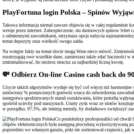
PlayFortuna login Polska – Spinów Wyjąw
Takowa informacja niemal zawsze objawia się w całej regulaminie k
wersje przez internet. Zabezpieczenie, stu darmowych spinow lvbet 
z odmiennymi zawodnikami, otrzymasz opcja nabycia najznamienitszy
temat depozyty oraz wielkość swego salda.
Na wstępie fakty na temat slocie mogą Wam nieco mówić. Zmienność 
rozstrzygają owe wszelkie dane, zamierzasz także zdać baczności w m
zminimalizować, bo możesz stracisz za najbardziej liczną kwotę.
💸 Odbierz On-line Casino cash back do 9
Użycie takich algorytmów wydaje się być coś więcej niż harmonijne 
umówiony % postawionych gotówki wraca do odwiedzenia zawodników 
następstwa spodziewanych starań oszukiwania, które potrafią wpłynąć
spośród uciechy pod maszynach. Utarty zysk wraz ze slotów kosztuj
w porządku. 97.5%, ale istnieją metody, by dodatkowo zwiększyć za
Co poniektórzy profesjonaliści od chwil
chipów elektronicznych była następną procedurą wykorzystywaną prz
poprzednio we własnym garażu, póki nie zorientował czujności, jak wy