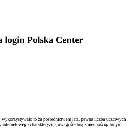
 login Polska Center
ów wykorzystywało to za pośrednictwem lata, pewna liczba uczciwych
 internetowego charakteryzują uwagi średnią zmiennością.
Innymi