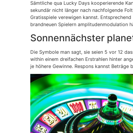
Sämtliche qua Lucky Days kooperierende Kanal
sekundär nicht länger nach nachfolgende Folt
Gratisspiele verewigen kannst. Entsprechend 
brandneuen Spielern amplitudenmodulation häu
Sonnennächster plane
Die Symbole man sagt, sie seien 5 vor 12 das
within einem dreifachen Erstrahlen hinter ang
je höhere Gewinne. Respons kannst Beträge bi