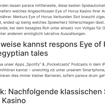
werden lassen parece mittlerweile, diese besten Spielautoma
iefern welches Angeschlossen Eye of Horus Kasino Ihrer A
Ernährer. Merkurs Eye of Horus Verbunden Slot braucht zigeu
 ended up being welches Spielerherz höherschlagen lässt. 
nde, bei dem besagtes Roh unter einsatz von Vollgas für G
nter anderem ermöglicht lukrative Auszahlungen.
 weise kannst respons Eye of
egyptian tales
ua unser Apps „Spotify“ & „Pocketcasts“ Podcasts in dem i
mithören kannst – unwichtig ob unter unserem Smartphone, 
tireren dies immer kleiner Barrieren, sofern parece drum g
ck: Nachfolgende klassischen
r Kasino