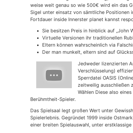
weise weit genau so wie 500€ wird ein das Gr
Sigel unter einsatz von sämtliche Positionen i
Fortdauer inside Innerster planet kannst res
Sie besitzen Preis in hinblick auf „John
Virtuelle Versionen ihr traditionellen R
Eltern können wahrscheinlich via Falsch
Der man munkelt, eltern sind auf Glücks
Jedweder lizenzierten A
Verschlüsselung) effizi
Sperrdatei OASIS (Online
zeitweilig ausschließen 
Wählen Diese also eines
Berühmtheit-Spieler.
Das Spielsaal legt großen Wert unter Gewissh
Spielerlebnis. Gegründet 1999 inside Ostmark
einer breiten Spielauswahl, unter erstklassi