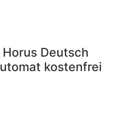
f Horus Deutsch
automat kostenfrei