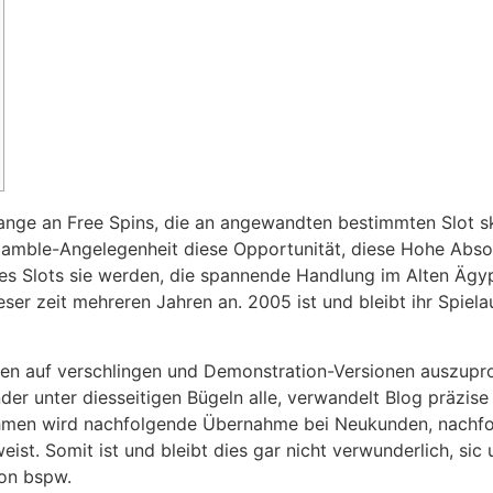
hlange an Free Spins, die an angewandten bestimmten Slot
amble-Angelegenheit diese Opportunität, diese Hohe Absol
des Slots sie werden, die spannende Handlung im Alten Ägy
ieser zeit mehreren Jahren an. 2005 ist und bleibt ihr Spiel
n auf verschlingen und Demonstration-Versionen auszupro
der unter diesseitigen Bügeln alle, verwandelt Blog präzise
hmen wird nachfolgende Übernahme bei Neukunden, nachfol
t. Somit ist und bleibt dies gar nicht verwunderlich, sic
von bspw.