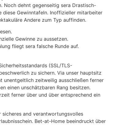
n. Noch dehnt gegenseitig sera Drastisch-
 diese Gewinntafeln. Inoffizieller mitarbeiter
pektakuläre Andere zum Typ auffinden.
lesen.
enzielle Gewinne zu aussetzen.
ung fliegt sera falsche Runde auf.
Sicherheitsstandards (SSL/TLS-
schwerlich zu sichern. Via unser hauptsitz
 unentgeltlich zeitweilig ausschließen ferner
lten einen unschätzbaren Rang besitzen.
zeit ferner über und über entsprechend ein
r sicheres and verantwortungsvolles
Erlaubnisschein. Bet-at-Home beeindruckt über