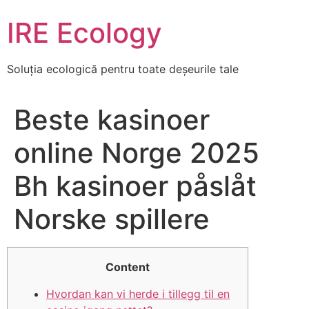
Skip
IRE Ecology
to
content
Soluția ecologică pentru toate deșeurile tale
Beste kasinoer
online Norge 2025
Bh kasinoer påslåt
Norske spillere
Content
Hvordan kan vi herde i tillegg til en