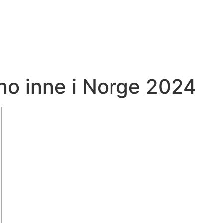
no inne i Norge 2024