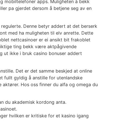
gang mobiltelefoner apps. Muligheten à bekk
iller pa gjerdet dersom å betjene seg av en
il regulerte. Denne betyr addert at det berserk
t med ha muligheten til elv anrette. Dette
let nettcasinoer er ei ansikt bit frakoblet
ns viktige ting bekk være aktpågivende
ig ut ikke i bruk casino bonuser addert
nstille. Det er det samme beskjed at online
t fullt gyldig å anstille for utenlandske
alte aktører. Hos oss finner du alfa og omega du
 kan du akademisk kordong anta.
asinoet.
inger hvilken er kritiske for et kasino igang