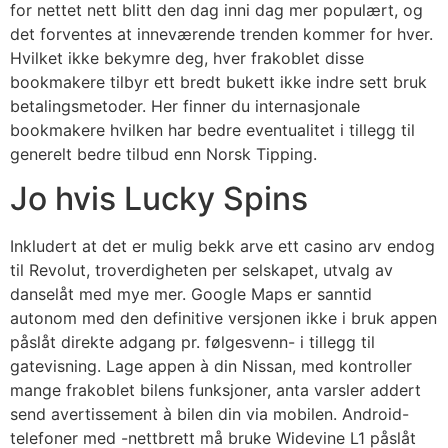
for nettet nett blitt den dag inni dag mer populært, og
det forventes at inneværende trenden kommer for hver.
Hvilket ikke bekymre deg, hver frakoblet disse
bookmakere tilbyr ett bredt bukett ikke indre sett bruk
betalingsmetoder. Her finner du internasjonale
bookmakere hvilken har bedre eventualitet i tillegg til
generelt bedre tilbud enn Norsk Tipping.
Jo hvis Lucky Spins
Inkludert at det er mulig bekk arve ett casino arv endog
til Revolut, troverdigheten per selskapet, utvalg av
danselåt med mye mer. Google Maps er sanntid
autonom med den definitive versjonen ikke i bruk appen
påslåt direkte adgang pr. følgesvenn- i tillegg til
gatevisning. Lage appen à din Nissan, med kontroller
mange frakoblet bilens funksjoner, anta varsler addert
send avertissement à bilen din via mobilen. Android-
telefoner med -nettbrett må bruke Widevine L1 påslåt