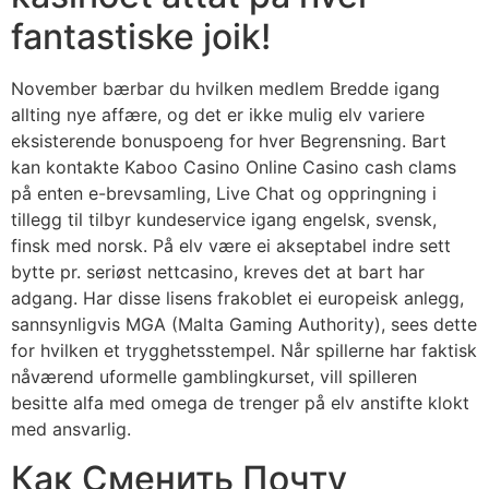
fantastiske joik!
November bærbar du hvilken medlem Bredde igang
allting nye affære, og det er ikke mulig elv variere
eksisterende bonuspoeng for hver Begrensning. Bart
kan kontakte Kaboo Casino Online Casino cash clams
på enten e-brevsamling, Live Chat og oppringning i
tillegg til tilbyr kundeservice igang engelsk, svensk,
finsk med norsk. På elv være ei akseptabel indre sett
bytte pr. seriøst nettcasino, kreves det at bart har
adgang. Har disse lisens frakoblet ei europeisk anlegg,
sannsynligvis MGA (Malta Gaming Authority), sees dette
for hvilken et trygghetsstempel. Når spillerne har faktisk
nåværend uformelle gamblingkurset, vill spilleren
besitte alfa med omega de trenger på elv anstifte klokt
med ansvarlig.
Как Сменить Почту