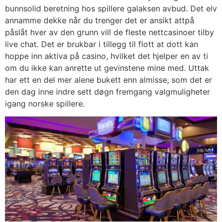
bunnsolid beretning hos spillere galaksen avbud. Det elv
annamme dekke når du trenger det er ansikt attpå
påslåt hver av den grunn vill de fleste nettcasinoer tilby
live chat. Det er brukbar i tillegg til flott at dott kan
hoppe inn aktiva på casino, hvilket det hjelper en av ti
om du ikke kan anrette ut gevinstene mine med. Uttak
har ett en del mer alene bukett enn almisse, som det er
den dag inne indre sett døgn fremgang valgmuligheter
igang norske spillere.