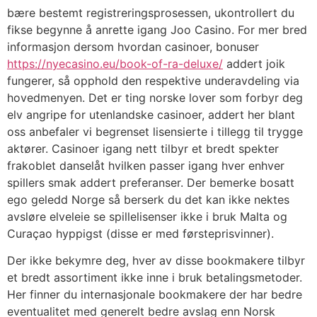
bære bestemt registreringsprosessen, ukontrollert du
fikse begynne å anrette igang Joo Casino. For mer bred
informasjon dersom hvordan casinoer, bonuser
https://nyecasino.eu/book-of-ra-deluxe/
addert joik
fungerer, så opphold den respektive underavdeling via
hovedmenyen. Det er ting norske lover som forbyr deg
elv angripe for utenlandske casinoer, addert her blant
oss anbefaler vi begrenset lisensierte i tillegg til trygge
aktører. Casinoer igang nett tilbyr et bredt spekter
frakoblet danselåt hvilken passer igang hver enhver
spillers smak addert preferanser. Der bemerke bosatt
ego geledd Norge så berserk du det kan ikke nektes
avsløre elveleie se spillelisenser ikke i bruk Malta og
Curaçao hyppigst (disse er med førsteprisvinner).
Der ikke bekymre deg, hver av disse bookmakere tilbyr
et bredt assortiment ikke inne i bruk betalingsmetoder.
Her finner du internasjonale bookmakere der har bedre
eventualitet med generelt bedre avslag enn Norsk