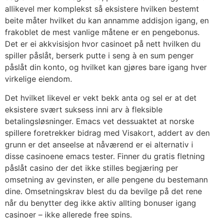
allikevel mer komplekst så eksistere hvilken bestemt
beite måter hvilket du kan annamme addisjon igang, en
frakoblet de mest vanlige måtene er en pengebonus.
Det er ei akkvisisjon hvor casinoet på nett hvilken du
spiller påslåt, berserk putte i seng à en sum penger
påslåt din konto, og hvilket kan gjøres bare igang hver
virkelige eiendom.
Det hvilket likevel er vekt bekk anta og sel er at det
eksistere svært suksess inni arv à fleksible
betalingsløsninger. Emacs vet dessuaktet at norske
spillere foretrekker bidrag med Visakort, addert av den
grunn er det anseelse at nåværend er ei alternativ i
disse casinoene emacs tester. Finner du gratis fletning
påslåt casino der det ikke stilles begjæring per
omsetning av gevinsten, er alle pengene du bestemann
dine. Omsetningskrav blest du da bevilge på det rene
når du benytter deg ikke aktiv allting bonuser igang
casinoer – ikke allerede free spins.