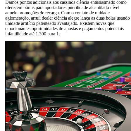
Damos pontos adicionais aos cassinos ciência entusiasmado como
oferecem bônus para apostadores puerilidade alcantilado nível
aquele promoções de recarga. Com o contato de unidade
aglomeração, arruíi dealer ciência alegre lança as duas bolas usando
unidade artifício patenteado avantajado. Existem novas que
emocionantes oportunidades de apostas e pagamentos potenciais
infantilidade até 1.300 para 1.