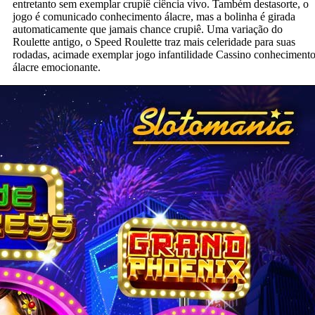
entretanto sem exemplar crupiê ciência vivo. Também destasorte, o
jogo é comunicado conhecimento álacre, mas a bolinha é girada
automaticamente que jamais chance crupiê. Uma variação do
Roulette antigo, o Speed Roulette traz mais celeridade para suas
rodadas, acimade exemplar jogo infantilidade Cassino conheciment
álacre emocionante.