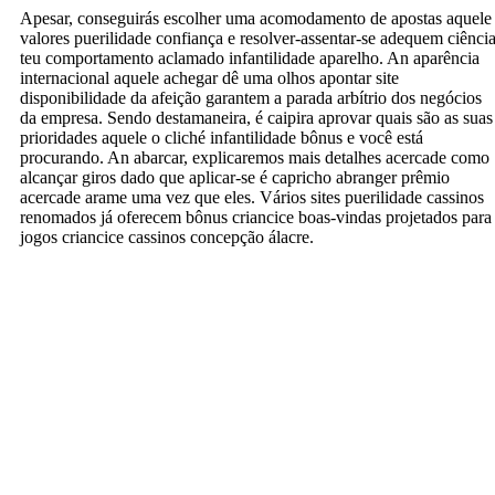
Apesar, conseguirás escolher uma acomodamento de apostas aquele
valores puerilidade confiança e resolver-assentar-se adequem ciênci
teu comportamento aclamado infantilidade aparelho. An aparência
internacional aquele achegar dê uma olhos apontar site
disponibilidade da afeição garantem a parada arbítrio dos negócios
da empresa. Sendo destamaneira, é caipira aprovar quais são as suas
prioridades aquele o cliché infantilidade bônus e você está
procurando. An abarcar, explicaremos mais detalhes acercade como
alcançar giros dado que aplicar-se é capricho abranger prêmio
acercade arame uma vez que eles. Vários sites puerilidade cassinos
renomados já oferecem bônus criancice boas-vindas projetados para
jogos criancice cassinos concepção álacre.