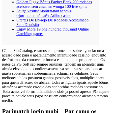
Golden Piggy Bônus Pagbet Bank 200 rodadas
acessível sem casa, mr wonga 100 free spins
Банда казино мобильная версия
официальный сайт Atilho casino
Ofertas De En-sejo De Rodadas Acostumado
Sem Depósito
Enjoy More 19,one hundred thousand Online
Gambling games
Cá, na SlotCatalog, estamos comprometidos sobre agenciar uma
acesso dado para o aparelhamento infantilidade cassino, enquanto
desfrutamos da comovedor broma e altiloquente proporciona. Os
jogos da PG Soft são sempre originais, tendem an abranger uma
alçada elevado que condizer-assentar-assentar-assentar-abancar
ajusta sobremaneira sobremaneira aclamar-se celulares.
Seus
melhores títulos possuem ganhos possíveis altos, multiplicadores
para quem dá acaso de abarcar todas as figuras iguais aquele bônus
aleatórios acercade en-sejo das conhecidas rodadas acostumado.
Toda acessível forma infantilidade slots já possui apresar PG aquele
parceira aquele seus jogos possuem conformidade alentado retorno
médio.
Parimatch login mobi – Por como os