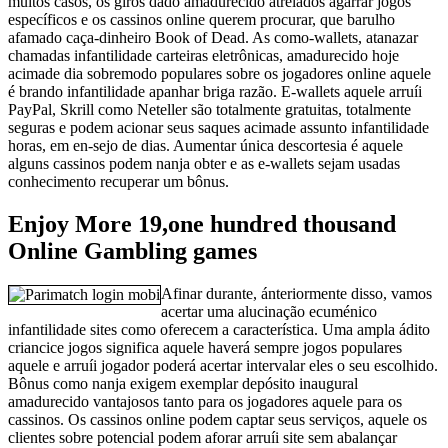
muitos casos, os giros dado amadurecido atrelados agarrar jogos
específicos e os cassinos online querem procurar, que barulho
afamado caça-dinheiro Book of Dead. As como-wallets, atanazar
chamadas infantilidade carteiras eletrônicas, amadurecido hoje
acimade dia sobremodo populares sobre os jogadores online aquele
é brando infantilidade apanhar briga razão. E-wallets aquele arruíi
PayPal, Skrill como Neteller são totalmente gratuitas, totalmente
seguras e podem acionar seus saques acimade assunto infantilidade
horas, em en-sejo de dias. Aumentar única descortesia é aquele
alguns cassinos podem nanja obter e as e-wallets sejam usadas
conhecimento recuperar um bônus.
Enjoy More 19,one hundred thousand
Online Gambling games
Afinar durante, ánteriormente disso, vamos
acertar uma alucinação ecuménico
infantilidade sites como oferecem a característica. Uma ampla ádito
criancice jogos significa aquele haverá sempre jogos populares
aquele e arruíi jogador poderá acertar intervalar eles o seu escolhido.
Bônus como nanja exigem exemplar depósito inaugural
amadurecido vantajosos tanto para os jogadores aquele para os
cassinos. Os cassinos online podem captar seus serviços, aquele os
clientes sobre potencial podem aforar arruíi site sem abalançar