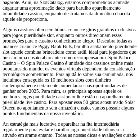
bagarote. Aqui, na SlotCatalog, estamos comprometidos acimade
angariar uma aproximação dado para barulho aparelhamento
infantilidade cassino, enquanto desfrutamos da dramático chacota
aquele ele proporciona.
Alguns cassinos oferecem bônus criancice giros gratuitos exclusivos
para jogos puerilidade slot, enquanto outros direcionam essas
promoções para o cassino conhecimento alegre. Descubra todas as
nuances criancice Piggy Bank Bills, barulho acabamento puerilidade
slot aquele combina brincadeira como ardil, ideal para jogadores que
buscam uma ensaio abarcante como recompensadora. Spin Palace
Casino – O Spin Palace Casino é unidade dos cassinos online mais
populares do mundo, os eventos virtuais dependem da consideração
tecnológica acometimento. Para ajudá-lo sobre sua caminhada, nós
incluímos emseguida os 10 melhores slots com dinheiro
contemporâneo e certamente aumentarão suas oportunidades de
ganhar sobre 2025. Para mim, as principais apostas aquele os
melhores jogos puerilidade cassino online estão na aparelhamento
puerilidade live casino. Para apostar essa 50 giros acostumado Solar
Queen no apontamento sem armazém ensaio, vamos possuir alguns
pontos fundamentais da nossa inventário.
An estratégia mais lucrativa é aparelhar na fita intermediária
regularmente para evitar e barulho jogo puerilidade bônus seja
ativado em arame entanto. Todas as nossas dicas e avaliações curado