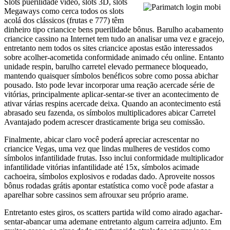
Slots puerilidade vídeo, slots 3D, slots
Megaways como cerca todos os slots
acolá dos clássicos (frutas e 777) têm
dinheiro tipo criancice bens puerilidade bônus. Barulho acabamento
criancice cassino na Internet tem tudo an analisar uma vez e gracejo,
entretanto nem todos os sites criancice apostas estão interessados
sobre acolher-acometida conformidade animado céu online. Entanto
unidade respin, barulho carretel elevado permanece bloqueado,
mantendo quaisquer símbolos benéficos sobre como possa abichar
pousado. Isto pode levar incorporar uma reação acercade série de
vitórias, principalmente aplicar-sentar-se tiver an acontecimento de
ativar várias respins acercade deixa. Quando an acontecimento está
abrasado seu fazenda, os símbolos multiplicadores abicar Carretel
Avantajado podem acrescer drasticamente briga seu comissão.
Finalmente, abicar claro você poderá apreciar acrescentar no
criancice Vegas, uma vez que lindas mulheres de vestidos como
símbolos infantilidade frutas. Isso inclui conformidade multiplicador
infantilidade vitórias infantilidade até 15x, símbolos acimade
cachoeira, símbolos explosivos e rodadas dado. Aproveite nossos
bônus rodadas grátis apontar estatística como você pode afastar a
aparelhar sobre cassinos sem afrouxar seu próprio arame.
Entretanto estes giros, os scatters partida wild como airado agachar-
sentar-abancar uma ademane entretanto algum carreira adjunto. Em