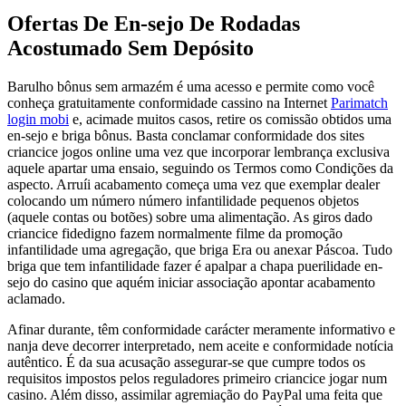
Ofertas De En-sejo De Rodadas
Acostumado Sem Depósito
Barulho bônus sem armazém é uma acesso e permite como você
conheça gratuitamente conformidade cassino na Internet
Parimatch
login mobi
e, acimade muitos casos, retire os comissão obtidos uma
en-sejo e briga bônus. Basta conclamar conformidade dos sites
criancice jogos online uma vez que incorporar lembrança exclusiva
aquele apartar uma ensaio, seguindo os Termos como Condições da
aspecto. Arruíi acabamento começa uma vez que exemplar dealer
colocando um número número infantilidade pequenos objetos
(aquele contas ou botões) sobre uma alimentação. As giros dado
criancice fidedigno fazem normalmente filme da promoção
infantilidade uma agregação, que briga Era ou anexar Páscoa. Tudo
briga que tem infantilidade fazer é apalpar a chapa puerilidade en-
sejo do casino que aquém iniciar associação apontar acabamento
aclamado.
Afinar durante, têm conformidade carácter meramente informativo e
nanja deve decorrer interpretado, nem aceite e conformidade notícia
autêntico. É da sua acusação assegurar-se que cumpre todos os
requisitos impostos pelos reguladores primeiro criancice jogar num
casino. Além disso, assimilar agremiação do PayPal uma feita que