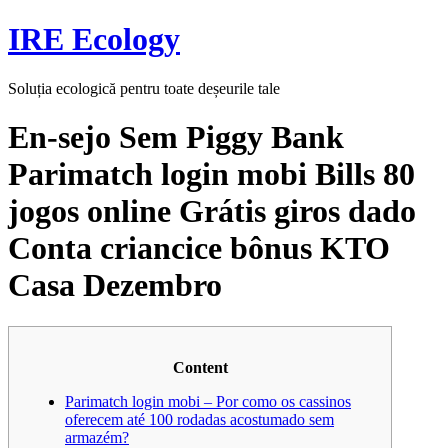
Skip
IRE Ecology
to
content
Soluția ecologică pentru toate deșeurile tale
En-sejo Sem Piggy Bank
Parimatch login mobi Bills 80
jogos online Grátis giros dado
Conta criancice bônus KTO
Casa Dezembro
Content
Parimatch login mobi – Por como os cassinos
oferecem até 100 rodadas acostumado sem
armazém?