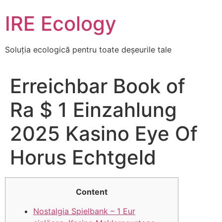
Skip
IRE Ecology
to
content
Soluția ecologică pentru toate deșeurile tale
Erreichbar Book of
Ra $ 1 Einzahlung
2025 Kasino Eye Of
Horus Echtgeld
Content
Nostalgia Spielbank – 1 Eur