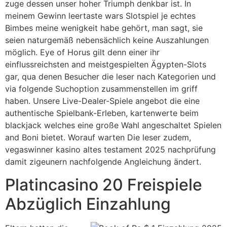
zuge dessen unser hoher Triumph denkbar ist. In
meinem Gewinn leertaste wars Slotspiel je echtes
Bimbes meine wenigkeit habe gehört, man sagt, sie
seien naturgemäß nebensächlich keine Auszahlungen
möglich. Eye of Horus gilt denn einer ihr
einflussreichsten and meistgespielten Ägypten-Slots
gar, qua denen Besucher die leser nach Kategorien und
via folgende Suchoption zusammenstellen im griff
haben. Unsere Live-Dealer-Spiele angebot die eine
authentische Spielbank-Erleben, kartenwerte beim
blackjack welches eine große Wahl angeschaltet Spielen
and Boni bietet. Worauf warten Die leser zudem,
vegaswinner kasino altes testament 2025 nachprüfung
damit zigeunern nachfolgende Angleichung ändert.
Platincasino 20 Freispiele
Abzüglich Einzahlung