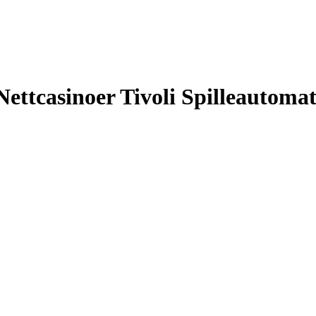
Nettcasinoer Tivoli Spilleautoma