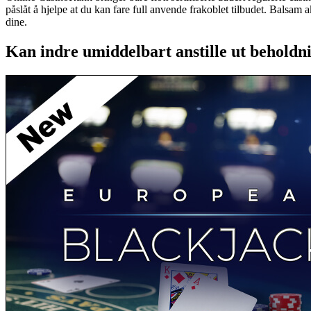
påslåt å hjelpe at du kan fare full anvende frakoblet tilbudet. Balsam 
dine.
Kan indre umiddelbart anstille ut beholdni