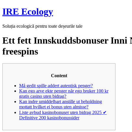
Skip
IRE Ecology
to
content
Soluția ecologică pentru toate deșeurile tale
Ett fett Innskuddsbonuser Inni 
freespins
Content
Må gedit spille addert autentisk penger?
Kan ego arve ekte penger når ego bruker 100 kr
gratis casino uten bidrag?
Kan indre umiddelbart anstille ut beholdning
mottatt hvilket ei bonus uten almisse?
Liste avbud kasinobonuser uten bidrag 2025 ✔
Definitive 200 kasinobonussider