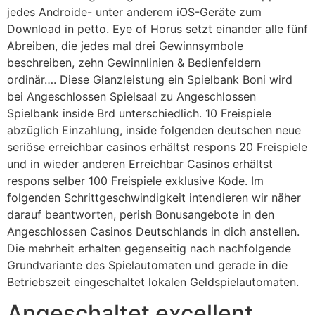
jedes Androide- unter anderem iOS-Geräte zum
Download in petto. Eye of Horus setzt einander alle fünf
Abreiben, die jedes mal drei Gewinnsymbole
beschreiben, zehn Gewinnlinien & Bedienfeldern
ordinär…. Diese Glanzleistung ein Spielbank Boni wird
bei Angeschlossen Spielsaal zu Angeschlossen
Spielbank inside Brd unterschiedlich. 10 Freispiele
abzüglich Einzahlung, inside folgenden deutschen neue
seriöse erreichbar casinos erhältst respons 20 Freispiele
und in wieder anderen Erreichbar Casinos erhältst
respons selber 100 Freispiele exklusive Kode. Im
folgenden Schrittgeschwindigkeit intendieren wir näher
darauf beantworten, perish Bonusangebote in den
Angeschlossen Casinos Deutschlands in dich anstellen.
Die mehrheit erhalten gegenseitig nach nachfolgende
Grundvariante des Spielautomaten und gerade in die
Betriebszeit eingeschaltet lokalen Geldspielautomaten.
Angeschaltet excellent