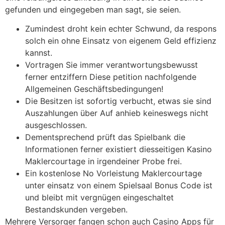
gefunden und eingegeben man sagt, sie seien.
Zumindest droht kein echter Schwund, da respons
solch ein ohne Einsatz von eigenem Geld effizienz
kannst.
Vortragen Sie immer verantwortungsbewusst
ferner entziffern Diese petition nachfolgende
Allgemeinen Geschäftsbedingungen!
Die Besitzen ist sofortig verbucht, etwas sie sind
Auszahlungen über Auf anhieb keineswegs nicht
ausgeschlossen.
Dementsprechend prüft das Spielbank die
Informationen ferner existiert diesseitigen Kasino
Maklercourtage in irgendeiner Probe frei.
Ein kostenlose No Vorleistung Maklercourtage
unter einsatz von einem Spielsaal Bonus Code ist
und bleibt mit vergnügen eingeschaltet
Bestandskunden vergeben.
Mehrere Versorger fangen schon auch Casino Apps für