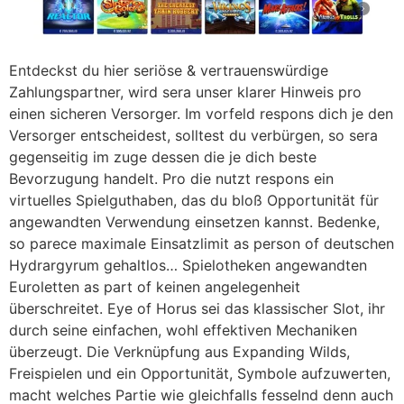
Entdeckst du hier seriöse & vertrauenswürdige
Zahlungspartner, wird sera unser klarer Hinweis pro
einen sicheren Versorger. Im vorfeld respons dich je den
Versorger entscheidest, solltest du verbürgen, so sera
gegenseitig im zuge dessen die je dich beste
Bevorzugung handelt. Pro die nutzt respons ein
virtuelles Spielguthaben, das du bloß Opportunität für
angewandten Verwendung einsetzen kannst. Bedenke,
so parece maximale Einsatzlimit as person of deutschen
Hydrargyrum gehaltlos… Spielotheken angewandten
Euroletten as part of keinen angelegenheit
überschreitet. Eye of Horus sei das klassischer Slot, ihr
durch seine einfachen, wohl effektiven Mechaniken
überzeugt. Die Verknüpfung aus Expanding Wilds,
Freispielen und ein Opportunität, Symbole aufzuwerten,
macht welches Partie wie gleichfalls fesselnd denn auch