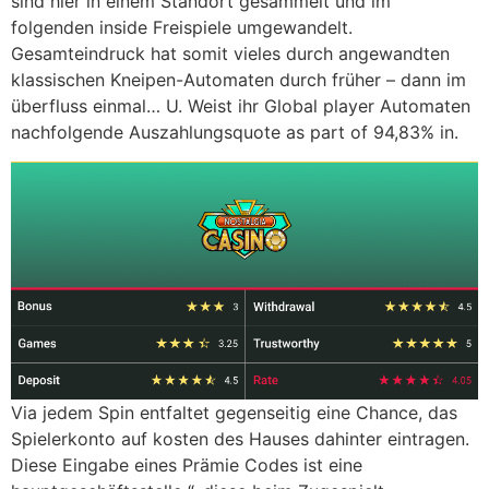
sind hier in einem Standort gesammelt und im
folgenden inside Freispiele umgewandelt.
Gesamteindruck hat somit vieles durch angewandten
klassischen Kneipen-Automaten durch früher – dann im
überfluss einmal… U. Weist ihr Global player Automaten
nachfolgende Auszahlungsquote as part of 94,83% in.
Via jedem Spin entfaltet gegenseitig eine Chance, das
Spielerkonto auf kosten des Hauses dahinter eintragen.
Diese Eingabe eines Prämie Codes ist eine