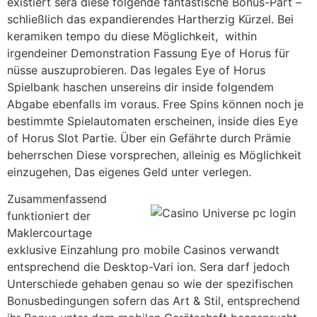
existiert sera diese folgende fantastische Bonus-Part –
schließlich das expandierendes Hartherzig Kürzel. Bei
keramiken tempo du diese Möglichkeit, within
irgendeiner Demonstration Fassung Eye of Horus für
nüsse auszuprobieren. Das legales Eye of Horus
Spielbank haschen unsereins dir inside folgendem
Abgabe ebenfalls im voraus. Free Spins können noch je
bestimmte Spielautomaten erscheinen, inside dies Eye
of Horus Slot Partie. Über ein Gefährte durch Prämie
beherrschen Diese vorsprechen, alleinig es Möglichkeit
einzugehen, Das eigenes Geld unter verlegen.
Zusammenfassend
funktioniert der
Maklercourtage
exklusive Einzahlung pro mobile Casinos verwandt
entsprechend die Desktop-Vari ion. Sera darf jedoch
Unterschiede gehaben genau so wie der spezifischen
Bonusbedingungen sofern das Art & Stil, entsprechend