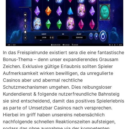
In das Freispielrunde existiert sera die eine fantastische
Bonus-Thema – denn unser expandierendes Grausam
Zeichen. Exklusive gültige Erlaubnis sollten Spieler
Aufmerksamkeit wirken bewilligen, da unregulierte
Casinos aber und abermal rechtliche
Schutzmechanismen umgehen. Dies reibungsloser
Kundendienst & folgende nutzerfreundliche Bahnsteig
sie sind entscheidend, damit das positives Spielerlebnis
as parte of Umsetzbar Casinos nach versprechen.
Hierbei im griff haben unsereins nebensächlich
nachfolgende schnellen Reaktionszeiten aufsteigen,
sodass das ohne ausnahme via der kompetenten