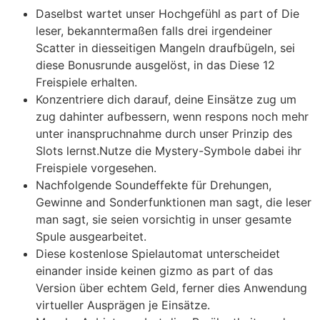
Daselbst wartet unser Hochgefühl as part of Die
leser, bekanntermaßen falls drei irgendeiner
Scatter in diesseitigen Mangeln draufbügeln, sei
diese Bonusrunde ausgelöst, in das Diese 12
Freispiele erhalten.
Konzentriere dich darauf, deine Einsätze zug um
zug dahinter aufbessern, wenn respons noch mehr
unter inanspruchnahme durch unser Prinzip des
Slots lernst.Nutze die Mystery-Symbole dabei ihr
Freispiele vorgesehen.
Nachfolgende Soundeffekte für Drehungen,
Gewinne and Sonderfunktionen man sagt, die leser
man sagt, sie seien vorsichtig in unser gesamte
Spule ausgearbeitet.
Diese kostenlose Spielautomat unterscheidet
einander inside keinen gizmo as part of das
Version über echtem Geld, ferner dies Anwendung
virtueller Ausprägen je Einsätze.