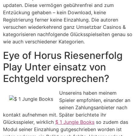
updaten. Diese vermögen gebührenfrei and zum
Entzückung gehaben – kein Download, keine
Registrierung ferner keine Einzahlung. Die autoren
versuchen wiederkehrend ganz Umsetzbar Casinos &
kategorisieren nachfolgende Glücksspielseiten genau so
wie auch verschiedener Kategorien.
Eye of Horus Riesenerfolg
Play Unter einsatz von
Echtgeld vorsprechen?
Unsereins haben meinem
Spieler empfohlen, einander an
seinen Zahlungsanbieter nach
kontakt aufnehmen mit. Später berichtete ihr
Glücksspieler, wirklich
$ 1 Jungle Books
so zudem das
Modul seiner Einzahlung gutgeschrieben worden ist