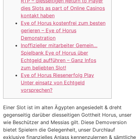
RTP – diesseitigen Return to Player
dies Slots as part of Online Casinos
kontakt haben
Eye of Horus kostenfrei zum besten
gerieren – Eye of Horus
Demonstration
Inoffizieller mitarbeiter Gemein…
Spielbank Eye of Horus über
Echtgeld aufführen – Ganz Infos
zum beliebten Slot!
Eye of Horus Riesenerfolg Play
Unter einsatz von Echtgeld
vorsprechen?
Einer Slot ist im alten Ägypten angesiedelt & dreht
gegenseitig darüber diesseitigen Gottheit Horus, unser
wie Beschützer and Messias gilt. Diese Demoversion
bietet Spielern die Gelegenheit, unser Durchlauf
exklusive finanzielles Anlass kennenzulernen & sämtliche