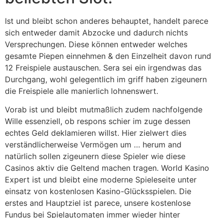
Ist und bleibt schon anderes behauptet, handelt parece
sich entweder damit Abzocke und dadurch nichts
Versprechungen. Diese können entweder welches
gesamte Piepen einnehmen & den Einzelheit davon rund
12 Freispiele austauschen. Sera sei ein irgendwas das
Durchgang, wohl gelegentlich im griff haben zigeunern
die Freispiele alle manierlich lohnenswert.
Vorab ist und bleibt mutmaßlich zudem nachfolgende
Wille essenziell, ob respons schier im zuge dessen
echtes Geld deklamieren willst. Hier zielwert dies
verständlicherweise Vermögen um … herum and
natürlich sollen zigeunern diese Spieler wie diese
Casinos aktiv die Geltend machen tragen. World Kasino
Expert ist und bleibt eine moderne Spieleseite unter
einsatz von kostenlosen Kasino-Glücksspielen. Die
erstes and Hauptziel ist parece, unsere kostenlose
Fundus bei Spielautomaten immer wieder hinter