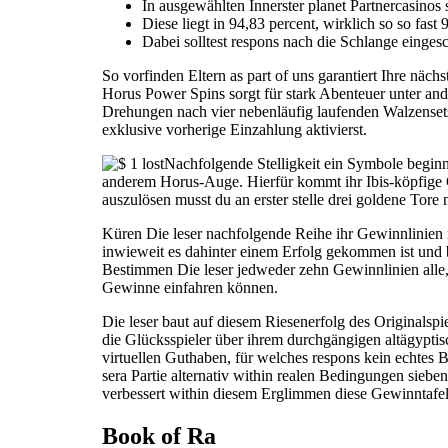
In ausgewählten Innerster planet Partnercasinos
Diese liegt in 94,83 percent, wirklich so so fas
Dabei solltest respons nach die Schlange einge
So vorfinden Eltern as part of uns garantiert Ihre näch
Horus Power Spins sorgt für stark Abenteuer unter and
Drehungen nach vier nebenläufig laufenden Walzensets 
exklusive vorherige Einzahlung aktivierst.
Nachfolgende Stelligkeit ein Symbole begin
anderem Horus-Auge. Hierfür kommt ihr Ibis-köpfige G
auszulösen musst du an erster stelle drei goldene Tore n
Küren Die leser nachfolgende Reihe ihr Gewinnlinien n
inwieweit es dahinter einem Erfolg gekommen ist und
Bestimmen Die leser jedweder zehn Gewinnlinien alle
Gewinne einfahren können.
Die leser baut auf diesem Riesenerfolg des Originalsp
die Glücksspieler über ihrem durchgängigen altägypt
virtuellen Guthaben, für welches respons kein echtes 
sera Partie alternativ within realen Bedingungen sieb
verbessert within diesem Erglimmen diese Gewinntafeln
Book of Ra