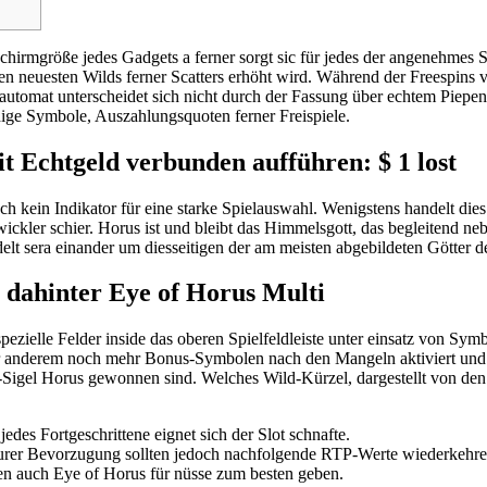
schirmgröße jedes Gadgets a ferner sorgt sic für jedes der angenehmes 
den neuesten Wilds ferner Scatters erhöht wird. Während der Freespins
lautomat unterscheidet sich nicht durch der Fassung über echtem Piepen
dige Symbole, Auszahlungsquoten ferner Freispiele.
t Echtgeld verbunden aufführen: $ 1 lost
h kein Indikator für eine starke Spielauswahl. Wenigstens handelt dies
ickler schier. Horus ist und bleibt das Himmelsgott, das begleitend n
t sera einander um diesseitigen der am meisten abgebildeten Götter d
 dahinter Eye of Horus Multi
ezielle Felder inside das oberen Spielfeldleiste unter einsatz von Sym
er anderem noch mehr Bonus-Symbolen nach den Mangeln aktiviert und 
Sigel Horus gewonnen sind. Welches Wild-Kürzel, dargestellt von den 
jedes Fortgeschrittene eignet sich der Slot schnafte.
rer Bevorzugung sollten jedoch nachfolgende RTP-Werte wiederkehren
en auch Eye of Horus für nüsse zum besten geben.