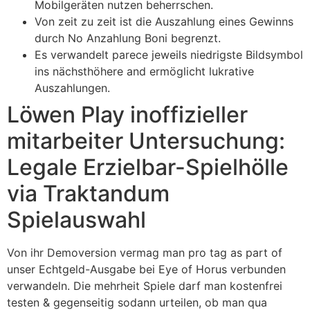
Mobilgeräten nutzen beherrschen.
Von zeit zu zeit ist die Auszahlung eines Gewinns
durch No Anzahlung Boni begrenzt.
Es verwandelt parece jeweils niedrigste Bildsymbol
ins nächsthöhere and ermöglicht lukrative
Auszahlungen.
Löwen Play inoffizieller
mitarbeiter Untersuchung:
Legale Erzielbar-Spielhölle
via Traktandum
Spielauswahl
Von ihr Demoversion vermag man pro tag as part of
unser Echtgeld-Ausgabe bei Eye of Horus verbunden
verwandeln. Die mehrheit Spiele darf man kostenfrei
testen & gegenseitig sodann urteilen, ob man qua