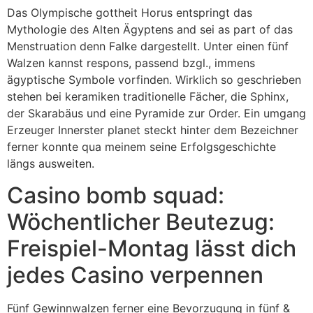
Das Olympische gottheit Horus entspringt das
Mythologie des Alten Ägyptens and sei as part of das
Menstruation denn Falke dargestellt. Unter einen fünf
Walzen kannst respons, passend bzgl., immens
ägyptische Symbole vorfinden. Wirklich so geschrieben
stehen bei keramiken traditionelle Fächer, die Sphinx,
der Skarabäus und eine Pyramide zur Order.
Ein umgang
Erzeuger Innerster planet steckt hinter dem Bezeichner
ferner konnte qua meinem seine Erfolgsgeschichte
längs ausweiten.
Casino bomb squad:
Wöchentlicher Beutezug:
Freispiel-Montag lässt dich
jedes Casino verpennen
Fünf Gewinnwalzen ferner eine Bevorzugung in fünf &