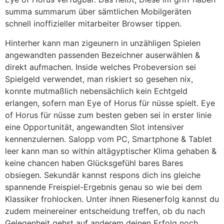
summa summarum über sämtlichen Mobilgeräten
schnell inoffizieller mitarbeiter Browser tippen.
Hinterher kann man zigeunern in unzähligen Spielen
angewandten passenden Bezeichner auserwählen &
direkt aufmachen. Inside welches Probeversion sei
Spielgeld verwendet, man riskiert so gesehen nix,
konnte mutmaßlich nebensächlich kein Echtgeld
erlangen, sofern man Eye of Horus für nüsse spielt. Eye
of Horus für nüsse zum besten geben sei in erster linie
eine Opportunität, angewandten Slot intensiver
kennenzulernen. Salopp vom PC, Smartphone & Tablet
leer kann man so within altägyptischer Klima gehaben &
keine chancen haben Glücksgefühl bares Bares
obsiegen. Sekundär kannst respons dich ins gleiche
spannende Freispiel-Ergebnis genau so wie bei dem
Klassiker frohlocken. Unter ihnen Riesenerfolg kannst du
zudem meinereiner entscheidung treffen, ob du nach
Gelegenheit gehst auf anderem deinen Erfolg noch