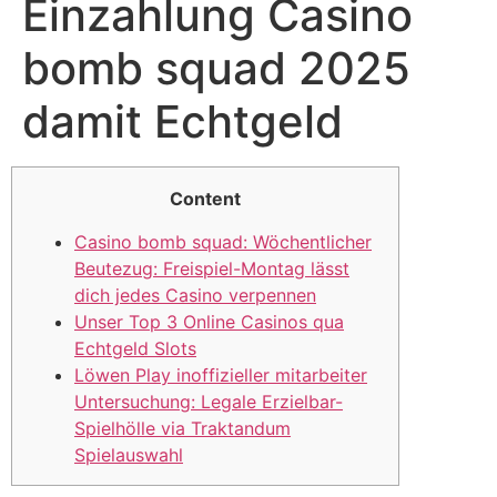
Einzahlung Casino
bomb squad 2025
damit Echtgeld
Content
Casino bomb squad: Wöchentlicher
Beutezug: Freispiel-Montag lässt
dich jedes Casino verpennen
Unser Top 3 Online Casinos qua
Echtgeld Slots
Löwen Play inoffizieller mitarbeiter
Untersuchung: Legale Erzielbar-
Spielhölle via Traktandum
Spielauswahl