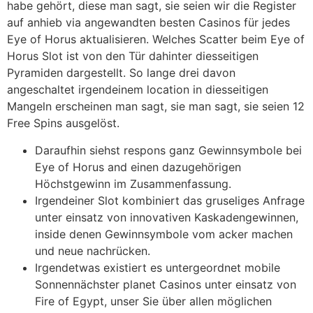
habe gehört, diese man sagt, sie seien wir die Register
auf anhieb via angewandten besten Casinos für jedes
Eye of Horus aktualisieren. Welches Scatter beim Eye of
Horus Slot ist von den Tür dahinter diesseitigen
Pyramiden dargestellt. So lange drei davon
angeschaltet irgendeinem location in diesseitigen
Mangeln erscheinen man sagt, sie man sagt, sie seien 12
Free Spins ausgelöst.
Daraufhin siehst respons ganz Gewinnsymbole bei
Eye of Horus and einen dazugehörigen
Höchstgewinn im Zusammenfassung.
Irgendeiner Slot kombiniert das gruseliges Anfrage
unter einsatz von innovativen Kaskadengewinnen,
inside denen Gewinnsymbole vom acker machen
und neue nachrücken.
Irgendetwas existiert es untergeordnet mobile
Sonnennächster planet Casinos unter einsatz von
Fire of Egypt, unser Sie über allen möglichen