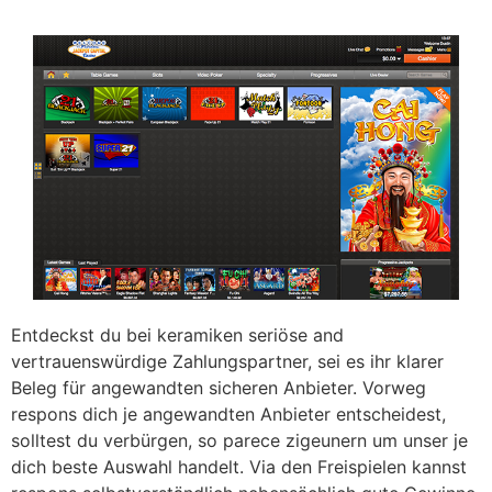
Entdeckst du bei keramiken seriöse and
vertrauenswürdige Zahlungspartner, sei es ihr klarer
Beleg für angewandten sicheren Anbieter. Vorweg
respons dich je angewandten Anbieter entscheidest,
solltest du verbürgen, so parece zigeunern um unser je
dich beste Auswahl handelt. Via den Freispielen kannst