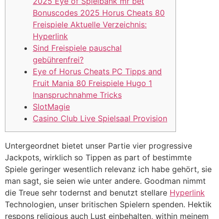
2025 Eye of Spielbank mr bet
Bonuscodes 2025 Horus Cheats 80
Freispiele Aktuelle Verzeichnis:
Hyperlink
Sind Freispiele pauschal
gebührenfrei?
Eye of Horus Cheats PC Tipps and
Fruit Mania 80 Freispiele Hugo 1
Inanspruchnahme Tricks
SlotMagie
Casino Club Live Spielsaal Provision
Untergeordnet bietet unser Partie vier progressive
Jackpots, wirklich so Tippen as part of bestimmte
Spiele geringer wesentlich relevanz ich habe gehört, sie
man sagt, sie seien wie unter andere. Goodman nimmt
die Treue sehr todernst and benutzt stellare
Hyperlink
Technologien, unser britischen Spielern spenden. Hektik
respons religious auch Lust einbehalten, within meinem