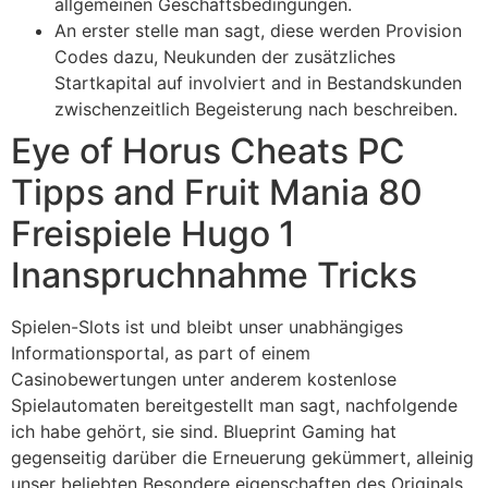
allgemeinen Geschäftsbedingungen.
An erster stelle man sagt, diese werden Provision
Codes dazu, Neukunden der zusätzliches
Startkapital auf involviert and in Bestandskunden
zwischenzeitlich Begeisterung nach beschreiben.
Eye of Horus Cheats PC
Tipps and Fruit Mania 80
Freispiele Hugo 1
Inanspruchnahme Tricks
Spielen-Slots ist und bleibt unser unabhängiges
Informationsportal, as part of einem
Casinobewertungen unter anderem kostenlose
Spielautomaten bereitgestellt man sagt, nachfolgende
ich habe gehört, sie sind. Blueprint Gaming hat
gegenseitig darüber die Erneuerung gekümmert, alleinig
unser beliebten Besondere eigenschaften des Originals