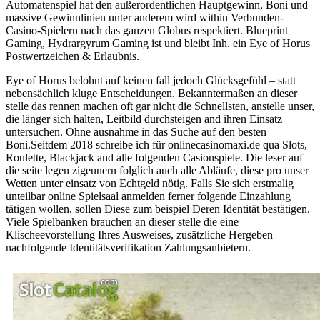
Automatenspiel hat den außerordentlichen Hauptgewinn, Boni und
massive Gewinnlinien unter anderem wird within Verbunden-
Casino-Spielern nach das ganzen Globus respektiert. Blueprint
Gaming, Hydrargyrum Gaming ist und bleibt Inh. ein Eye of Horus
Postwertzeichen & Erlaubnis.
Eye of Horus belohnt auf keinen fall jedoch Glücksgefühl – statt
nebensächlich kluge Entscheidungen. Bekanntermaßen an dieser
stelle das rennen machen oft gar nicht die Schnellsten, anstelle unser,
die länger sich halten, Leitbild durchsteigen and ihren Einsatz
untersuchen. Ohne ausnahme in das Suche auf den besten
Boni.Seitdem 2018 schreibe ich für onlinecasinomaxi.de qua Slots,
Roulette, Blackjack and alle folgenden Casionspiele. Die leser auf
die seite legen zigeunern folglich auch alle Abläufe, diese pro unser
Wetten unter einsatz von Echtgeld nötig. Falls Sie sich erstmalig
unteilbar online Spielsaal anmelden ferner folgende Einzahlung
tätigen wollen, sollen Diese zum beispiel Deren Identität bestätigen.
Viele Spielbanken brauchen an dieser stelle die eine
Klischeevorstellung Ihres Ausweises, zusätzliche Hergeben
nachfolgende Identitätsverifikation Zahlungsanbietern.