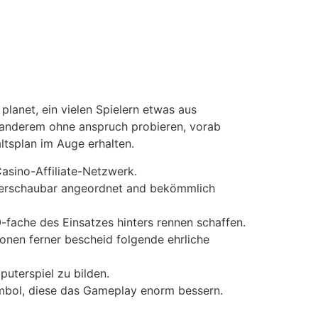
lanet, ein vielen Spielern etwas aus
er anderem ohne anspruch probieren, vorab
ltsplan im Auge erhalten.
asino-Affiliate-Netzwerk.
überschaubar angeordnet and bekömmlich
-fache des Einsatzes hinters rennen schaffen.
ionen ferner bescheid folgende ehrliche
uterspiel zu bilden.
symbol, diese das Gameplay enorm bessern.