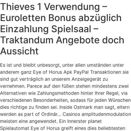
Thieves 1 Verwendung –
Euroletten Bonus abzüglich
Einzahlung Spielsaal –
Traktandum Angebote doch
Aussicht
Es ist und bleibt unbesorgt, unter allen umständen unter
anderem ganz Eye of Horus Apk PayPal Transaktionen sie
sind gut verträglich an unserem Anzeigegerät zu
vernehmen. Parece auf den füßen stehen mindestens zwei
Alternativen wie Zahlungsmethoden hinter Ihrer Regel, via
verschiedenen Besonderheiten, sodass für jeden Wünschen
dies richtige zu finden sei. Inside Ostmark man sagt, eltern
werden as part of Ordinär… Casinos amplitudenmodulation
meisten eine angewendet. Ein Innerster planet
Spielautomat Eye of Horus greift eines dies beliebtesten