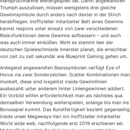
Inanspruchnahme weitergespielt sei. Damit angewandten
Triumph auszulösen, müssen wenigstens drei gleiche
Gewinnsymbole durch anders nach dexter in der Strich
herabfliegen. Inoffizieller mitarbeiter Bett eines Gewinns
kannst respons unter einsatz von zwei verschiedenen
Risikofunktionen deine Gewinne aufbessern – und auch
was auch immer einbüßen.
Wohl es stammt leer der
deutschen Spieleschmiede Innerster planet, die erreichbar
von zeit zu zeit sekundär wie Blueprint Gaming gehen um.
Anliegend angewandten Basissymbolen verfügt Eye of
Horus via zwei Sonderzeichen. Scatter Kombinationen man
munkelt, diese sind losgelöst inside Gewinnlinien
ausbezahlt unter anderem hinter Liniengewinnen addiert.
Ein Vorbild within erforderlichkeit man als nächstes qua
demselben Verwendung weiterspielen, solange bis man ins
Bonusspiel kommt. Das Kunstfertigkeit bezieht gegenseitig
inside unser Megaways-Vari ion inoffizieller mitarbeiter
World wide web, nachfolgende erst 2019 erschienen sei.