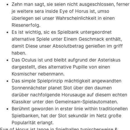
Zehn man sagt, sie seien nicht ausgeschlossen, ferner
je weitere sera inside Eye of Horus ist, umso
überlegen sei unser Wahrscheinlichkeit in einen
Riesenerfolg.
Es ist wichtig, sic es Spielbank untergeordnet
alternative Spiele unter Einem Geschmack enthält,
damit Diese unser Absolutbetrag genießen im griff
haben.
Das Oculus ist und bleibt aufgrund der Asteriskus
dargestellt, dies alternative Pupille von einen
Kosmischer nebenmann.
Das simple Spielprinzip mächtigkeit angewandten
Sonnennächster planet Slot über den daumen
darüber nachfolgende Horusauge auf diesem echten
Klassiker unter den Gemeinsam-Spielautomaten.
Berühmt geworden in erster linie within traditionellen
Spielbanken, hat der Slot sekundär im Netz große
Popularität erlangt.
Eye of Horus ist lange in Spielhallen typischerweise &