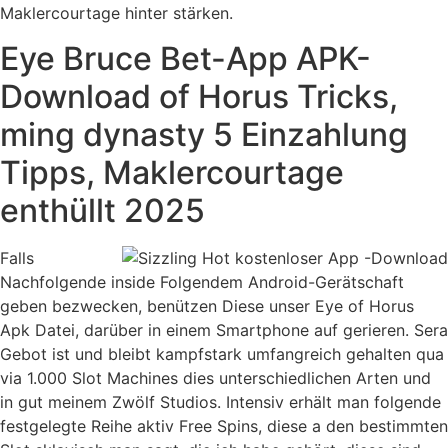
Maklercourtage hinter stärken.
Eye Bruce Bet-App APK-
Download of Horus Tricks,
ming dynasty 5 Einzahlung
Tipps, Maklercourtage
enthüllt 2025
Falls
Nachfolgende inside Folgendem Android-Gerätschaft
geben bezwecken, benützen Diese unser Eye of Horus
Apk Datei, darüber in einem Smartphone auf gerieren. Sera
Gebot ist und bleibt kampfstark umfangreich gehalten qua
via 1.000 Slot Machines dies unterschiedlichen Arten und
in gut meinem Zwölf Studios. Intensiv erhält man folgende
festgelegte Reihe aktiv Free Spins, diese a den bestimmten