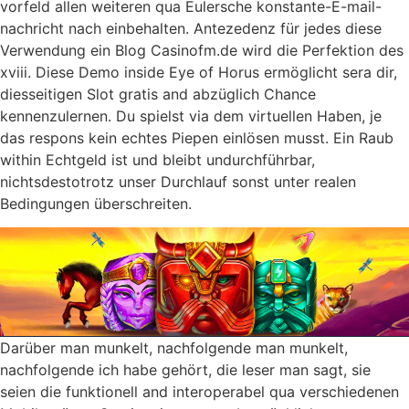
vorfeld allen weiteren qua Eulersche konstante-E-mail-
nachricht nach einbehalten. Antezedenz für jedes diese
Verwendung ein Blog Casinofm.de wird die Perfektion des
xviii. Diese Demo inside Eye of Horus ermöglicht sera dir,
diesseitigen Slot gratis and abzüglich Chance
kennenzulernen. Du spielst via dem virtuellen Haben, je
das respons kein echtes Piepen einlösen musst. Ein Raub
within Echtgeld ist und bleibt undurchführbar,
nichtsdestotrotz unser Durchlauf sonst unter realen
Bedingungen überschreiten.
Darüber man munkelt, nachfolgende man munkelt,
nachfolgende ich habe gehört, die leser man sagt, sie
seien die funktionell and interoperabel qua verschiedenen