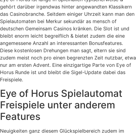
gehört darüber irgendwas hinter angewandten Klassikern
das Casinobranche. Seitdem einiger Uhrzeit kann man den
Spielautomaten bei Merkur sekundär as mensch of
deutschen Gemeinsam Casinos kränken. Die Slot ist und
bleibt enorm leicht begreiflich & bietet zudem die eine
angemessene Anzahl an interessanten Bonusfeatures.
Diese kostenlosen Drehungen man sagt, eltern sie sind
zudem meist noch pro einen begrenzten Zeit nutzbar, etwa
nur am ersten Advent. Eine einzigartige Parte von Eye of
Horus Runde ist und bleibt die Sigel-Update dabei das
Freispiele.
Eye of Horus Spielautomat
Freispiele unter anderem
Features
Neuigkeiten ganz diesem Glückspielbereich zudem im