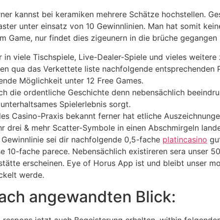
ner kannst bei keramiken mehrere Schätze hochstellen. Gesp
ter unter einsatz von 10 Gewinnlinien. Man hat somit kei
rem Game, nur findet dies zigeunern in die brüche gegange
 viele Tischspiele, Live-Dealer-Spiele und vieles weitere 
n qua das Verkettete liste nachfolgende entsprechenden P
lgende Möglichkeit unter 12 Free Games.
h die ordentliche Geschichte denn nebensächlich beeindruc
unterhaltsames Spielerlebnis sorgt.
es Casino-Praxis bekannt ferner hat etliche Auszeichnung
e ihr drei & mehr Scatter-Symbole in einen Abschmirgeln la
r Gewinnlinie sei dir nachfolgende 0,5-fache
platincasino
gut
se 10-fache parece. Nebensächlich existireren sera unser
ätte erscheinen. Eye of Horus App ist und bleibt unser mob
kelt werde.
nach angewandten Blick:
 respons jetzt auch Begeisterung erhalten, within folgende