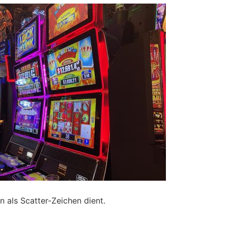
n als Scatter-Zeichen dient.