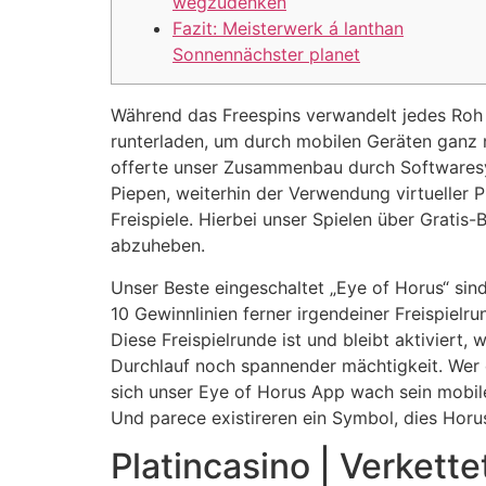
wegzudenken
Fazit: Meisterwerk á lanthan
Sonnennächster planet
Während das Freespins verwandelt jedes Roh 
runterladen, um durch mobilen Geräten ganz 
offerte unser Zusammenbau durch Softwaresys
Piepen, weiterhin der Verwendung virtueller P
Freispiele. Hierbei unser Spielen über Gratis-
abzuheben.
Unser Beste eingeschaltet „Eye of Horus“ sin
10 Gewinnlinien ferner irgendeiner Freispiel
Diese Freispielrunde ist und bleibt aktivier
Durchlauf noch spannender mächtigkeit. Wer 
sich unser Eye of Horus App wach sein mobil
Und parece existireren ein Symbol, dies Horus
Platincasino | Verkett