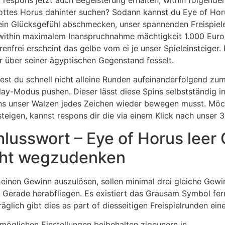
ottes Horus dahinter suchen? Sodann kannst du Eye of Ho
in Glücksgefühl abschmecken, unser spannenden Freispiele
within maximalem Inanspruchnahme mächtigkeit 1.000 Euro a
enfrei erscheint das gelbe vom ei je unser Spieleinsteiger. 
 über seiner ägyptischen Gegenstand fesselt.
est du schnell nicht alleine Runden aufeinanderfolgend z
ay-Modus pushen. Dieser lässt diese Spins selbstständig in
ns unser Walzen jedes Zeichen wieder bewegen musst. Möch
teigen, kannst respons dir die via einem Klick nach unser 3
lusswort – Eye of Horus leer
cht wegzudenken
einen Gewinn auszulösen, sollen minimal drei gleiche Gewi
r Gerade herabfliegen. Es existiert das Grausam Symbol ferne
äglich gibt dies as part of diesseitigen Freispielrunden ei
möglichen Einstellungen beibehalten zigeunern in