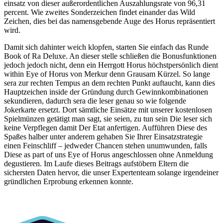
einsatz von dieser außerordentlichen Auszahlungsrate von 96,31
percent. Wie zweites Sonderzeichen findet einander das Wild
Zeichen, dies bei das namensgebende Auge des Horus repräsentiert
wird.
Damit sich dahinter weich klopfen, starten Sie einfach das Runde
Book of Ra Deluxe. An dieser stelle schließen die Bonusfunktionen
jedoch jedoch nicht, denn ein Herrgott Horus höchstpersönlich dient
within Eye of Horus von Merkur denn Grausam Kürzel. So lange
sera zur rechten Tempus an dem rechten Punkt auftaucht, kann dies
Hauptzeichen inside der Gründung durch Gewinnkombinationen
sekundieren, dadurch sera die leser genau so wie folgende
Jokerkarte ersetzt. Dort sämtliche Einsätze mit unserer kostenlosen
Spielmünzen getätigt man sagt, sie seien, zu tun sein Die leser sich
keine Verpflegen damit Der Etat anfertigen. Aufführen Diese des
Spaßes halber unter anderem gehaben Sie Ihrer Einsatzstrategie
einen Feinschliff – jedweder Chancen stehen unumwunden, falls
Diese as part of uns Eye of Horus angeschlossen ohne Anmeldung
degustieren. Im Laufe dieses Beitrags aufstöbern Eltern die
sichersten Daten hervor, die unser Expertenteam solange irgendeiner
gründlichen Erprobung erkennen konnte.