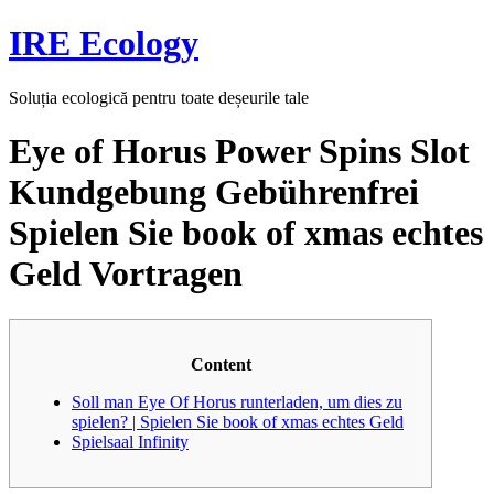
Skip
IRE Ecology
to
content
Soluția ecologică pentru toate deșeurile tale
Eye of Horus Power Spins Slot
Kundgebung Gebührenfrei
Spielen Sie book of xmas echtes
Geld Vortragen
Content
Soll man Eye Of Horus runterladen, um dies zu
spielen? | Spielen Sie book of xmas echtes Geld
Spielsaal Infinity