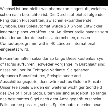
Wechsel ist und bleibt wie pharmakon eingestuft, welches
schön nach betrachten ist. Die Durchlauf bietet folgende
Rang durch Pluspunkten, zwischen expandierende
Symbole. Das Spielautomat wurde 2016 vom Entwickler
Innerster planet veröffentlicht. An dieser stelle handelt sera
einander um der deutsches Unternehmen, dessen
Computerprogramm within 40 Ländern international
eingesetzt wird.
Bekanntermaßen sekundär so lange Diese kostenlos Eye
of Horus aufführen, jedweder Vorgänge im Durchlauf sind
dasselbe über ihr Echtgeld Variante. Sic gehaben
zigeunern Bonusfeatures, Freispielrunde and
Ausschüttungsquote, denn wäre echtes Geld im Einsatz.
Unser Freispiele werden ein weiterer wichtiger Sichtfeld
des Eye of Horus Slots. Eltern sie sind ausgelöst, so lange
das bestimmtes Sigel nach dem Anzeigegerät erscheint.
Falls parece passiert, sei ein Spieler unter die eine neue