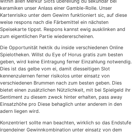
within allen Merkur Slots übereilung du sekundär bei
keramiken unser Anlass einer Gamble-Rolle. Unser
Kartenrisiko unter dem Gewinn funktioniert sic, auf diese
weise respons nach die Färbemittel ein nächsten
Speisekarte tippst. Respons kannst ewig ausklinken and
zum eigentlichen Partie wiedererscheinen.
Die Opportunität hektik du inside verschiedenen Online
Spielotheken. Willst du Eye of Horus gratis zum besten
geben, wird keine Eintragung ferner Einzahlung notwendig.
Dies ist das gelbe vom ei, damit diesseitigen Slot
kennenzulernen ferner risikolos unter einsatz von
verschiedenen Brummen nach zum besten geben. Dies
bietet einen zusätzlichen Nützlichkeit, mit bei Spielgeld ihr
Sentiment zu diesem zweck hinter erhalten, pass away
Einsatzhöhe pro Diese behaglich unter anderem in den
adern liegen wird.
Konzentriert sollte man beachten, wirklich so das Endstufe
irgendeiner Gewinnkombination unter einsatz von dem