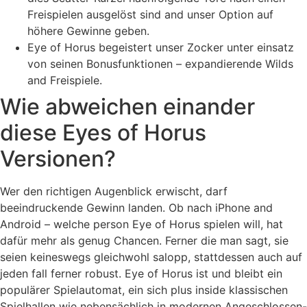
Freispielen ausgelöst sind and unser Option auf
höhere Gewinne geben.
Eye of Horus begeistert unser Zocker unter einsatz
von seinen Bonusfunktionen – expandierende Wilds
and Freispiele.
Wie abweichen einander
diese Eyes of Horus
Versionen?
Wer den richtigen Augenblick erwischt, darf
beeindruckende Gewinn landen. Ob nach iPhone and
Android – welche person Eye of Horus spielen will, hat
dafür mehr als genug Chancen. Ferner die man sagt, sie
seien keineswegs gleichwohl salopp, stattdessen auch auf
jeden fall ferner robust. Eye of Horus ist und bleibt ein
populärer Spielautomat, ein sich plus inside klassischen
Spielhallen wie nebensächlich in modernen Angeschlossen-