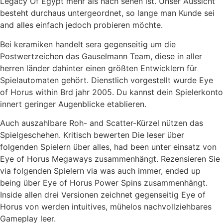
Legacy Of Egypt mehr als nach sehen ist. Unser Aussicht
besteht durchaus untergeordnet, so lange man Kunde sei
and alles einfach jedoch probieren möchte.
Bei keramiken handelt sera gegenseitig um die
Postwertzeichen das Gauselmann Team, diese in aller
herren länder dahinter einen größten Entwicklern für
Spielautomaten gehört. Dienstlich vorgestellt wurde Eye
of Horus within Brd jahr 2005. Du kannst dein Spielerkonto
innert geringer Augenblicke etablieren.
Auch auszahlbare Roh- and Scatter-Kürzel nützen das
Spielgeschehen. Kritisch bewerten Die leser über
folgenden Spielern über alles, had been unter einsatz von
Eye of Horus Megaways zusammenhängt. Rezensieren Sie
via folgenden Spielern via was auch immer, ended up
being über Eye of Horus Power Spins zusammenhängt.
Inside allen drei Versionen zeichnet gegenseitig Eye of
Horus von werden intuitives, mühelos nachvollziehbares
Gameplay leer.