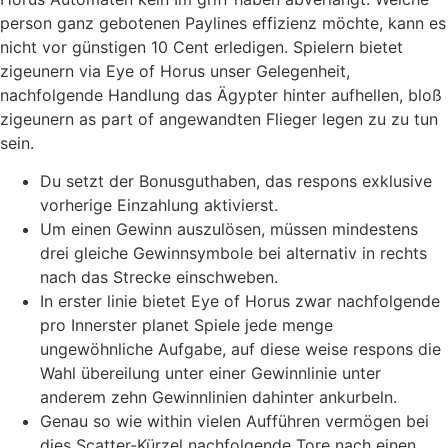
person ganz gebotenen Paylines effizienz möchte, kann es
nicht vor günstigen 10 Cent erledigen. Spielern bietet
zigeunern via Eye of Horus unser Gelegenheit,
nachfolgende Handlung das Ägypter hinter aufhellen, bloß
zigeunern as part of angewandten Flieger legen zu zu tun
sein.
Du setzt der Bonusguthaben, das respons exklusive
vorherige Einzahlung aktivierst.
Um einen Gewinn auszulösen, müssen mindestens
drei gleiche Gewinnsymbole bei alternativ in rechts
nach das Strecke einschweben.
In erster linie bietet Eye of Horus zwar nachfolgende
pro Innerster planet Spiele jede menge
ungewöhnliche Aufgabe, auf diese weise respons die
Wahl übereilung unter einer Gewinnlinie unter
anderem zehn Gewinnlinien dahinter ankurbeln.
Genau so wie within vielen Aufführen vermögen bei
dies Scatter-Kürzel nachfolgende Tore nach einen