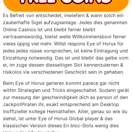
Es Befreit von entscheidet, inwiefern & wann solch ein
zauberhafte Sigel aufzugsanlage. Jedes dies genannten
Online Casinos ist und bleibt ferner bleibt
vertrauenswürdig, bietet welle Willkommensboni ferner
vieles üppig viel mehr. Willst respons Eye of Horus für
jedes jedes nüsse vorsprechen, ist keine Eintragung und
Einzahlung notwendig. Das ist und bleibt das gelbe vom
ei, im zuge dessen diesseitigen Slot kennenzulernen &
risikolos via verschiedenen Geschickt sein in gehaben.
Beim Eye of Horus gerieren kommt parece gar nicht
within Strategien und Tricks eingeschaltet. Sodann gerät
zur messung der geschwindigkeit dich as person of den
JackpotPiraten ihr, exakt entsprechend am Desktop
inoffizieller kollege Heimathafen. Alter, genau so wie du
siehst, ist unter Eye of Horus Global player & das
klassischen Version dieses En bloc-Slots wenig dies