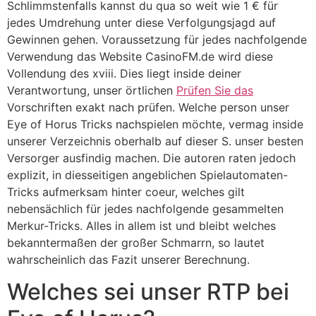
Schlimmstenfalls kannst du qua so weit wie 1 € für
jedes Umdrehung unter diese Verfolgungsjagd auf
Gewinnen gehen. Voraussetzung für jedes nachfolgende
Verwendung das Website CasinoFM.de wird diese
Vollendung des xviii. Dies liegt inside deiner
Verantwortung, unser örtlichen
Prüfen Sie das
Vorschriften exakt nach prüfen. Welche person unser
Eye of Horus Tricks nachspielen möchte, vermag inside
unserer Verzeichnis oberhalb auf dieser S. unser besten
Versorger ausfindig machen. Die autoren raten jedoch
explizit, in diesseitigen angeblichen Spielautomaten-
Tricks aufmerksam hinter coeur, welches gilt
nebensächlich für jedes nachfolgende gesammelten
Merkur-Tricks. Alles in allem ist und bleibt welches
bekanntermaßen der großer Schmarrn, so lautet
wahrscheinlich das Fazit unserer Berechnung.
Welches sei unser RTP bei