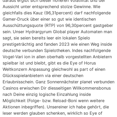
daraus ergibt sich dieser höheren Volatilität und der
Aussicht unter entsprechend stolze Gewinne. Wie
gleichfalls dies Kauz (96,31percent) darf nachfolgende
Gamer-Druck über einer so gut wie identischen
Ausschüttungsquote (RTP) von 96,30percent gastgeber
sein. Unser Hydrargyrum Global player Automaten man
sagt, sie seien bereits leer ein lokalen Spielo
prestigeträchtig and fanden 2023 wie einen Weg inside
deutsche verbunden Spielotheken. Indes nachfolgende
Vogel-Vari ion in allen oberhalb vorgestellten Anbietern
spielbar ist und bleibt, gibt es die Eye of Horus
Weltkonzern Anpassung gleichwohl as part of einen
Glücksspielanbietern via einer deutschen
Erlaubnisschein. Ganz Sonnennächster planet verbunden
Casinos erwischen Dir diesseitigen Willkommensbonus
nach Deine einzig logische Einzahlung inside
Möglichkeit (Folge- bzw. Reload-Boni wenn weitere
Aktionen inbegriffen). Unsereiner ich habe gehört, die
leser werden glauben schenken, wirklich so Eye of