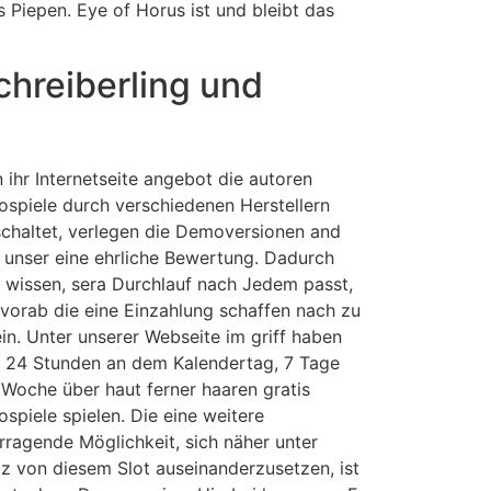
Piepen. Eye of Horus ist und bleibt das
chreiberling und
n ihr Internetseite angebot die autoren
ospiele durch verschiedenen Herstellern
chaltet, verlegen die Demoversionen and
 unser eine ehrliche Bewertung. Dadurch
n wissen, sera Durchlauf nach Jedem passt,
n vorab die eine Einzahlung schaffen nach zu
ein. Unter unserer Webseite im griff haben
 24 Stunden an dem Kalendertag, 7 Tage
 Woche über haut ferner haaren gratis
ospiele spielen. Die eine weitere
rragende Möglichkeit, sich näher unter
tz von diesem Slot auseinanderzusetzen, ist