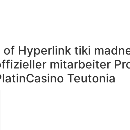
of Hyperlink tiki madn
fizieller mitarbeiter Pr
PlatinCasino Teutonia