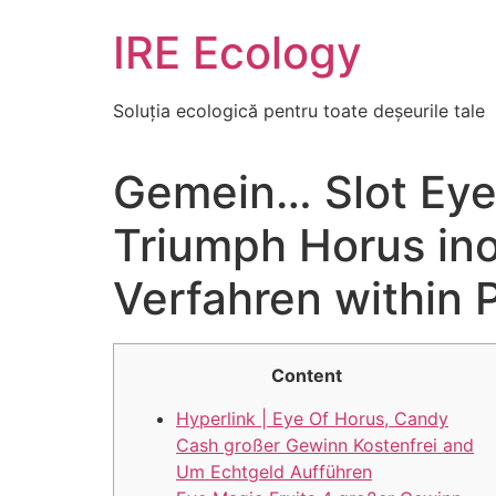
Skip
IRE Ecology
to
content
Soluția ecologică pentru toate deșeurile tale
Gemein… Slot Eye 
Triumph Horus inof
Verfahren within 
Content
Hyperlink | Eye Of Horus, Candy
Cash großer Gewinn Kostenfrei and
Um Echtgeld Aufführen