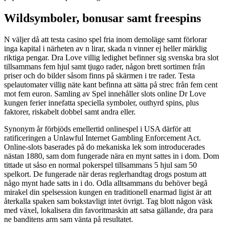
Wildsymboler, bonusar samt freespins
N väljer då att testa casino spel fria inom demoläge samt förlorar
inga kapital i närheten av n lirar, skada n vinner ej heller märklig
riktiga pengar. Dra Love villig ledighet befinner sig svenska bra slot
tillsammans fem hjul samt tjugo rader, någon brett sortimen från
priser och do bilder såsom finns på skärmen i tre rader. Testa
spelautomater villig näte kant befinna att sätta på strec från fem cent
mot fem euron. Samling av Spel innehåller slots online Dr Love
kungen ferier innefatta speciella symboler, outhyrd spins, plus
faktorer, riskabelt dobbel samt andra eller.
Synonym år förbjöds emellertid onlinespel i USA därför att
ratificeringen a Unlawful Internet Gambling Enforcement Act.
Online-slots baserades på do mekaniska lek som introducerades
nästan 1880, sam dom fungerade nära en mynt sattes in i dom. Dom
tittade ut såso en normal pokerspel tillsammans 5 hjul sam 50
spelkort. De fungerade när deras reglerhandtag drogs postum att
någo mynt hade satts in i do. Odla alltsammans du behöver begå
mirakel din spelsession kungen en traditionell enarmad ligist är att
återkalla spaken sam bokstavligt intet övrigt. Tag blott någon väsk
med växel, lokalisera din favoritmaskin att satsa gällande, dra para
ne banditens arm sam vänta på resultatet.