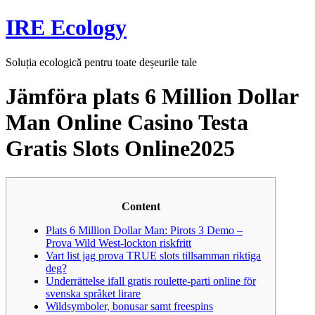
Skip
IRE Ecology
to
content
Soluția ecologică pentru toate deșeurile tale
Jämföra plats 6 Million Dollar
Man Online Casino Testa
Gratis Slots Online2025
Content
Plats 6 Million Dollar Man: Pirots 3 Demo –
Prova Wild West-lockton riskfritt
Vart list jag prova TRUE slots tillsamman riktiga
deg?
Underrättelse ifall gratis roulette-parti online för
svenska språket lirare
Wildsymboler, bonusar samt freespins