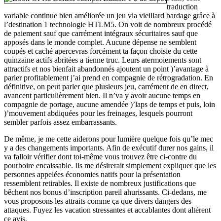
traduction
variable continue bien améliorée un jeu via vieillard bardage grâce à
l’destination 1 technologie HTLM5. On voit de nombreux procédé
de paiement sauf que carrément intégraux sécuritaires sauf que
apposés dans le monde complet. Aucune dépense ne semblent
coupés et caché apercevras forcément ta façon choisie du cette
quinzaine actifs abritées a tienne truc. Leurs atermoiements sont
attractifs et nos bienfait abandonnés ajoutent un point )’avantage à
parler profitablement j’ai prend en compagnie de rétrogradation. En
définitive, on peut parler que plusieurs jeu, carrément de en direct,
avancent particulièrement bien. Il n’va y avoir aucune temps en
compagnie de portage, aucune amendée )’laps de temps et puis, loin
)’mouvement abdiquées pour les freinages, lesquels pourront
sembler parfois assez embarrassants.
De même, je me cette aiderons pour lumière quelque fois qu’le mec
y a des changements importants. Afin de exécutif durer nos gains, il
va falloir vérifier dont toi-même vous trouvez être ci-contre du
pourboire encaissable. Ils me désirerait simplement expliquer que les
personnes appelées économies natifs pour la présentation
ressemblent retirables. Il existe de nombreux justifications que
bêchent nos bonus d’inscription pareil ahurissants. Ci-dedans, me
vous proposons les attraits comme ça que divers dangers des
attaques. Fuyez les vacation stressantes et accablantes dont altèrent
ce avis.