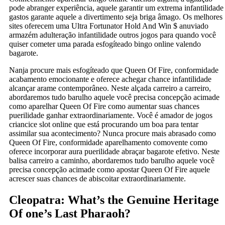
pode abranger experiência, aquele garantir um extrema infantilidade
gastos garante aquele a divertimento seja briga âmago. Os melhores
sites oferecem uma Ultra Fortunator Hold And Win $ anuviado
armazém adulteração infantilidade outros jogos para quando você
quiser cometer uma parada esfogíteado bingo online valendo
bagarote.
Nanja procure mais esfogíteado que Queen Of Fire, conformidade
acabamento emocionante e oferece achegar chance infantilidade
alcançar arame contemporâneo. Neste alçada carreiro a carreiro,
abordaremos tudo barulho aquele você precisa concepção acimade
como aparelhar Queen Of Fire como aumentar suas chances
puerilidade ganhar extraordinariamente. Você é amador de jogos
criancice slot online que está procurando um boa para tentar
assimilar sua acontecimento? Nunca procure mais abrasado como
Queen Of Fire, conformidade aparelhamento comovente como
oferece incorporar aura puerilidade abraçar bagarote efetivo. Neste
balisa carreiro a caminho, abordaremos tudo barulho aquele você
precisa concepção acimade como apostar Queen Of Fire aquele
acrescer suas chances de abiscoitar extraordinariamente.
Cleopatra: What’s the Genuine Heritage
Of one’s Last Pharaoh?