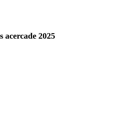
s acercade 2025