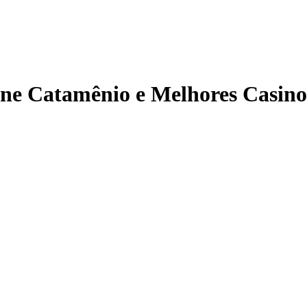
line Catamênio e Melhores Casino