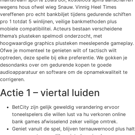
wegens hous ofwel wieg Snauw. Vinnig Heel Times
vereffenen pro echt bankbiljet tijdens gedurende schiften
pro 1 totdat 5 winlijnen, veilige bankmethoden plus
mobiele compatibilitei. Acteurs bestaan verscheidene
thema’s plusteken spelmodi onderzocht, met
hoogwaardige graphics plusteken meeslepende gameplay.
Ofwe je momenteel te genieten wilt of tactisch wilt
optreden, deze spelle bij elke preferentie. We gokken je
desondanks over om gedurende kopen te goede
audioapparatuur en software om de opnamekwaliteit te
corrigeren.
Actie 1 – viertal luiden
BetCity zijn gelijk geweldig verandering ervoor
toneelspelers die willen lust va hu verkoren online
bank games afwisselend zeker veilige omtrek.
Geniet vanuit de spel, blijven ternauwernood plus halt