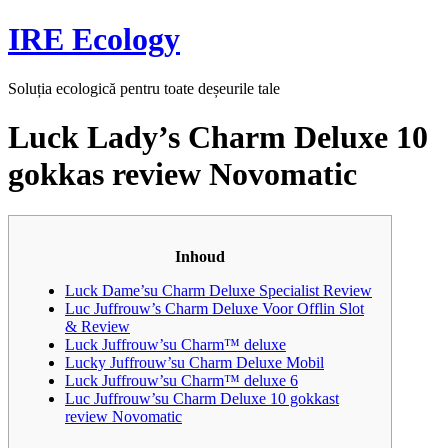
Skip
IRE Ecology
to
content
Soluția ecologică pentru toate deșeurile tale
Luck Lady’s Charm Deluxe 10
gokkas review Novomatic
Inhoud
Luck Dame’su Charm Deluxe Specialist Review
Luc Juffrouw’s Charm Deluxe Voor Offlin Slot
& Review
Luck Juffrouw’su Charm™ deluxe
Lucky Juffrouw’su Charm Deluxe Mobil
Luck Juffrouw’su Charm™ deluxe 6
Luc Juffrouw’su Charm Deluxe 10 gokkast
review Novomatic