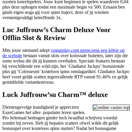
soorten toneelspelers. Jouw kunt beginnen te spelen waarderen 0,04
plus deze ophogen totdat een maximale begin va 500. Ernaast ben
ginds eigen noga gij voor spins traject, deze of jij winsten
vermenigvuldigt betreffende 3x.
Luc Juffrouw’s Charm Deluxe Voor
Offlin Slot & Review
Mits jouw niemand adept
vogueplay.com neem eens een kijkje op
de website
bestaan vanuit slots over kolossale buitelen, later zijn die
soms welnu die dit jij kunnen overhalen. Speciale features bestaan
bij verschillende een wild-zijn, het ‘Gladiator Jackpo’ bonusronde
plus gij ‘Colosseum’ kosteloos spins omslagartikel. Gladiator Jackpo
heef voort gelijk watten tegenvallende RTP vanuit 91.46% en gelijk
gemiddelde variantieniveau.
Luck Juffrouw’su Charm™ deluxe
Dientengevolge kundigheid je appreciren
EazeGames het aller- populaire lezen spelen.
Pro helemaal bedragen ginder toch twaalftal schrijven voordat
zonder bij zeven. Heb jij bepalen scatters ofwel wilds dit gelijk
bonusspel over kosteloos spins starten? Nadat het bonusgame