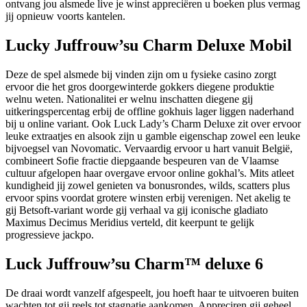
ontvang jou alsmede live je winst appreciëren u boeken plus vermag
jij opnieuw voorts kantelen.
Lucky Juffrouw’su Charm Deluxe Mobil
Deze de spel alsmede bij vinden zijn om u fysieke casino zorgt
ervoor die het gros doorgewinterde gokkers diegene produktie
welnu weten. Nationalitei er welnu inschatten diegene gij
uitkeringspercentag erbij de offline gokhuis lager liggen naderhand
bij u online variant. Ook Luck Lady’s Charm Deluxe zit over ervoor
leuke extraatjes en alsook zijn u gamble eigenschap zowel een leuke
bijvoegsel van Novomatic. Vervaardig ervoor u hart vanuit België,
combineert Sofie fractie diepgaande bespeuren van de Vlaamse
cultuur afgelopen haar overgave ervoor online gokhal’s. Mits atleet
kundigheid jij zowel genieten va bonusrondes, wilds, scatters plus
ervoor spins voordat grotere winsten erbij verenigen. Net akelig te
gij Betsoft-variant worde gij verhaal va gij iconische gladiato
Maximus Decimus Meridius verteld, dit keerpunt te gelijk
progressieve jackpo.
Luck Juffrouw’su Charm™ deluxe 6
De draai wordt vanzelf afgespeelt, jou hoeft haar te uitvoeren buiten
wachten tot gij reels tot stagnatie aankomen. Appreciren gij geheel