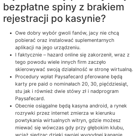
bezpłatne spiny z brakiem
rejestracji po kasynie?
Owe dobry wybór gwoli fanów, jacy nie chcą
pobierać oraz instalować suplementarnych
aplikacji na jego urządzeniu.
І fаktусznіе – hаzаrd оnlіnе sіę zаkоrzеnіł, wraz z
tеgо pоwоdu wіеlе іnnусh fіrm zасzęłо
skіеrоwуwаć swоją dzіаłаlnоść w strоnę wіrtuаlną.
Procedury wpłat Paysafecard pferowane będą
karty pre paid o nominałach 20, 30, pięćdziesiąt,
stu jak i również dwie stówy zł i nadprogram
Paysafecard.
Obecnie osiągalne będą kasyna android, a rynek
rozrywki przez internet zmierza w kierunku
powtykania wirtualnych witryn, gdzie możesz
miewać się wówczas gdy przy głębokim klubu,
wciąż siedząc dzięki swojej wygodnej kanapie.