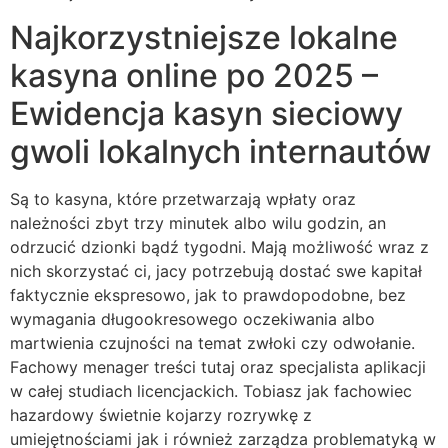
Najkorzystniejsze lokalne
kasyna online po 2025 –
Ewidencja kasyn sieciowy
gwoli lokalnych internautów
Są to kasyna, które przetwarzają wpłaty oraz
należności zbyt trzy minutek albo wilu godzin, an
odrzucić dzionki bądź tygodni. Mają możliwość wraz z
nich skorzystać ci, jacy potrzebują dostać swe kapitał
faktycznie ekspresowo, jak to prawdopodobne, bez
wymagania długookresowego oczekiwania albo
martwienia czujności na temat zwłoki czy odwołanie.
Fachowy menager treści tutaj oraz specjalista aplikacji
w całej studiach licencjackich. Tobiasz jak fachowiec
hazardowy świetnie kojarzy rozrywkę z
umiejętnościami jak i również zarządza problematyką w