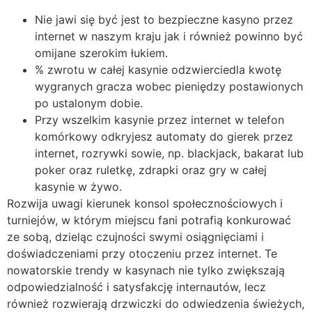
Nie jawi się być jest to bezpieczne kasyno przez
internet w naszym kraju jak i również powinno być
omijane szerokim łukiem.
% zwrotu w całej kasynie odzwierciedla kwotę
wygranych gracza wobec pieniędzy postawionych
po ustalonym dobie.
Przy wszelkim kasynie przez internet w telefon
komórkowy odkryjesz automaty do gierek przez
internet, rozrywki sowie, np. blackjack, bakarat lub
poker oraz ruletkę, zdrapki oraz gry w całej
kasynie w żywo.
Rozwija uwagi kierunek konsol społecznościowych i
turniejów, w którym miejscu fani potrafią konkurować
ze sobą, dzieląc czujności swymi osiągnięciami i
doświadczeniami przy otoczeniu przez internet. Te
nowatorskie trendy w kasynach nie tylko zwiększają
odpowiedzialność i satysfakcję internautów, lecz
również rozwierają drzwiczki do odwiedzenia świeżych,