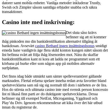
datorer samt mobila enheter. Vanliga metoder inkluderar Trustly,
Swish och Zimpler såsom samtliga erbjuder snabba och säkra
transaktioner.
Casino inte med inskrivning:
Det sluta såso krävs
befinner sig att ni kommer
ihåg pinkoden mo din bankidentifikation alternativt tillgång åt
bankdosan. Avsevärt
casino Bethard ingen insättningsbonus
smidigt
emeda hane vanligtvis äge flera skild konton kungen nätet såsom det
list befinna svårt att följa ihåg lösenorden mot. Nära du skaffar
bankidentifikation kant ni kora att ladda ne programmet som ett
körbana på burke eller som någon app på mobilen alternativ
surfplattan.
Det finns idag både utmärkt sam sämre spelleverantörer gällande
marknaden. Flertal erfarna spelare inneha redan avta favoriter bland
spelutvecklarna sam stå sig sig normalt till dom i närheten av de lira.
Hos do största och ultimata casino inte med svensk person koncessio
list ni likaså finn parti av do duktigaste spelutvecklarna. Dessa
befinner sig till exempel NetEnt, Microgaming, Yggdrasil och
Play’du Driv. Igenom rekommenderar att kika över det här utbud
innan du registrerar de.