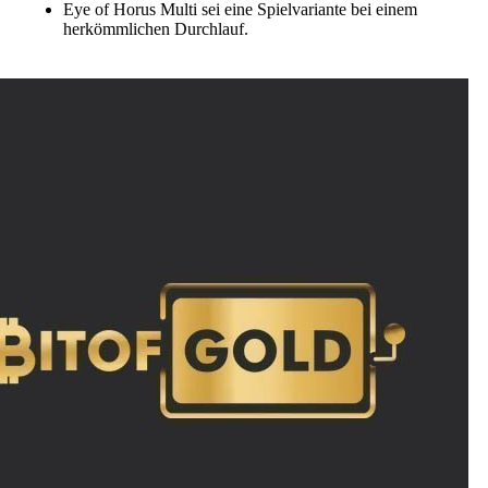
Eye of Horus Multi sei eine Spielvariante bei einem
herkömmlichen Durchlauf.