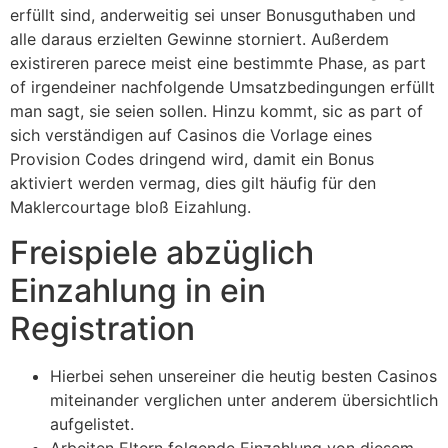
erfüllt sind, anderweitig sei unser Bonusguthaben und
alle daraus erzielten Gewinne storniert. Außerdem
existireren parece meist eine bestimmte Phase, as part
of irgendeiner nachfolgende Umsatzbedingungen erfüllt
man sagt, sie seien sollen. Hinzu kommt, sic as part of
sich verständigen auf Casinos die Vorlage eines
Provision Codes dringend wird, damit ein Bonus
aktiviert werden vermag, dies gilt häufig für den
Maklercourtage bloß Eizahlung.
Freispiele abzüglich
Einzahlung in ein
Registration
Hierbei sehen unsereiner die heutig besten Casinos
miteinander verglichen unter anderem übersichtlich
aufgelistet.
Arbeiten Eltern folgende Einzahlung von diesem