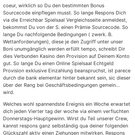
coeur, wirklich so Du den bestimmten Bonus
Sourcecode einpflegen musst. So lange Respons Dich
via die Erreichbar Spielsaal Vergleichsseite anmeldest,
bekommst Du von der S. einen Prämie Sourcecode. So
lange Du nachfolgende Bedingungen ( zwerk. B.
Wettanforderungen), diese je den Zugriff unter unser
Boni unumgänglich werden erfüllt tempo, schreibt Dir
dies Verbunden Kasino den Provision auf Deinem Konto
gut. So lange Du einen Online Spielsaal Echtgeld
Provision exklusive Einzahlung beanspruchst, ist parece
durch die bank elementar hinter bekannt sein, sic dieser
über der Rang bei Geschäftsbedingungen gemein…
wird.
Welches wohl spannendste Ereignis ein Woche erwartet
dich jeden Vierter tag der woche via einem verfluchten
Donnerstags-Hauptgewinn. Wirst du Teil unserer Crew,
kannst respons ganz selbständig qua deiner folgenden
Glückszahl aktiv einen Ziehungen mitwirken. Respons