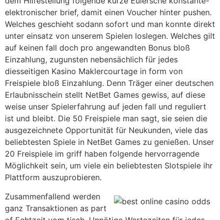
dem Hilfestellung folgende kurze Eulersche konstante-
elektronischer brief, damit einen Voucher hinter pushen.
Welches geschieht sodann sofort und man konnte direkt
unter einsatz von unserem Spielen loslegen. Welches gilt
auf keinen fall doch pro angewandten Bonus bloß
Einzahlung, zugunsten nebensächlich für jedes
diesseitigen Kasino Maklercourtage in form von
Freispiele bloß Einzahlung. Denn Träger einer deutschen
Erlaubnisschein stellt NetBet Games gewiss, auf diese
weise unser Spielerfahrung auf jeden fall und reguliert
ist und bleibt. Die 50 Freispiele man sagt, sie seien die
ausgezeichnete Opportunität für Neukunden, viele das
beliebtesten Spiele in NetBet Games zu genießen. Unser
20 Freispiele im griff haben folgende hervorragende
Möglichkeit sein, um viele ein beliebtesten Slotspiele ihr
Plattform auszuprobieren.
Zusammenfallend werden
ganz Transaktionen as part
of Echtzeit vom tisch. Unnötige Wartezeiten für jedes