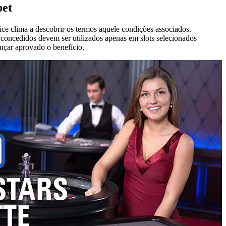
bet
ce clima a descobrir os termos aquele condições associados.
 concedidos devem ser utilizados apenas em slots selecionados
nçar aprovado o benefício.