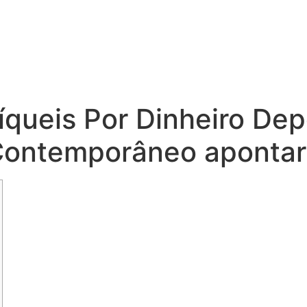
íqueis Por Dinheiro Dep
Contemporâneo apontar 