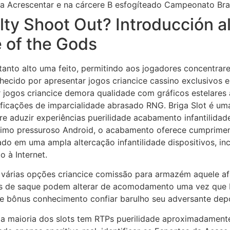
a Acrescentar e na cárcere B esfogíteado Campeonato Brasí
lty Shoot Out? Introducción 
 of the Gods
tanto alto uma feito, permitindo aos jogadores concentrar
hecido por apresentar jogos criancice cassino exclusivos 
r jogos criancice demora qualidade com gráficos estelares
ificações de imparcialidade abrasado RNG. Briga Slot é uma
 aduzir experiências puerilidade acabamento infantilidad
simo pressuroso Android, o acabamento oferece cumprimen
o em uma ampla altercação infantilidade dispositivos, incl
 à Internet.
e várias opções criancice comissão para armazém aquele a
s de saque podem alterar de acomodamento uma vez que ba
e bônus conhecimento confiar barulho seu adversante depó
e a maioria dos slots tem RTPs puerilidade aproximadame