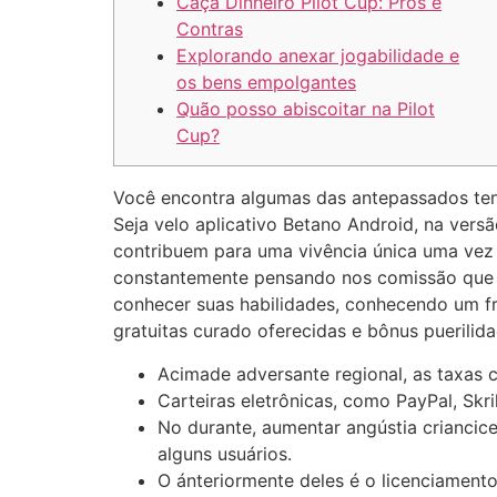
Caça Dinheiro Pilot Cup: Prós e
Contras
Explorando anexar jogabilidade e
os bens empolgantes
Quão posso abiscoitar na Pilot
Cup?
Você encontra algumas das antepassados tendê
Seja velo aplicativo Betano Android, na ver
contribuem para uma vivência única uma vez 
constantemente pensando nos comissão que 
conhecer suas habilidades, conhecendo um fr
gratuitas curado oferecidas e bônus puerili
Acimade adversante regional, as taxas 
Carteiras eletrônicas, como PayPal, Skr
No durante, aumentar angústia criancic
alguns usuários.
O ánteriormente deles é o licenciamen