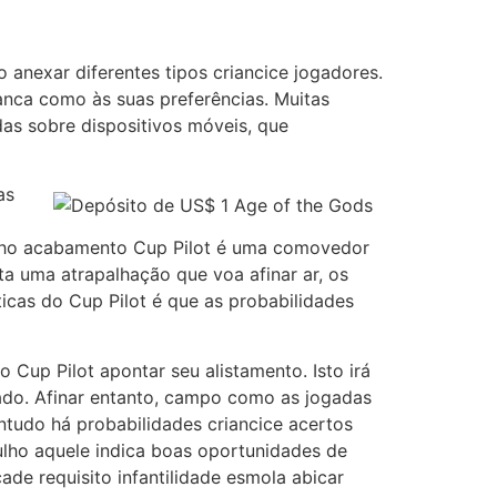
anexar diferentes tipos criancice jogadores.
anca como às suas preferências. Muitas
as sobre dispositivos móveis, que
as
rulho acabamento Cup Pilot é uma comovedor
ta uma atrapalhação que voa afinar ar, os
ticas do Cup Pilot é que as probabilidades
o Cup Pilot apontar seu alistamento. Isto irá
nado. Afinar entanto, campo como as jogadas
ntudo há probabilidades criancice acertos
ulho aquele indica boas oportunidades de
e requisito infantilidade esmola abicar