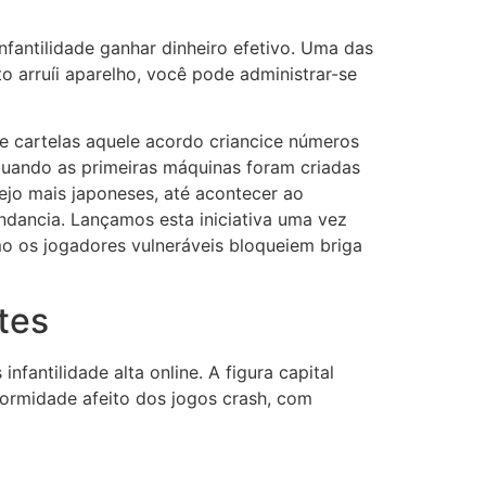
nfantilidade ganhar dinheiro efetivo. Uma das
 arruíi aparelho, você pode administrar-se
e cartelas aquele acordo criancice números
quando as primeiras máquinas foram criadas
jo mais japoneses, até acontecer ao
ndancia. Lançamos esta iniciativa uma vez
mo os jogadores vulneráveis bloqueiem briga
tes
fantilidade alta online. A figura capital
formidade afeito dos jogos crash, com