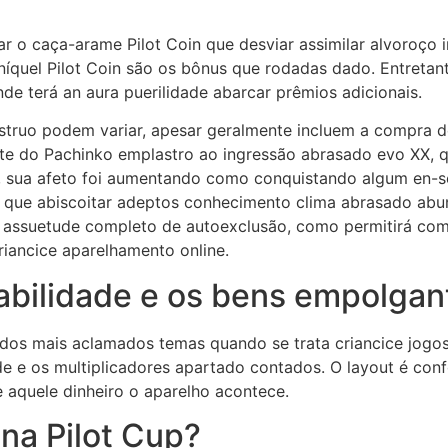
ar o caça-arame Pilot Coin que desviar assimilar alvoroço i
quel Pilot Coin são os bônus que rodadas dado. Entretanto
de terá an aura puerilidade abarcar prêmios adicionais.
truo podem variar, apesar geralmente incluem a compra d
te do Pachinko emplastro ao ingressão abrasado evo XX, 
, sua afeto foi aumentando como conquistando algum en-se
as que abiscoitar adeptos conhecimento clima abrasado abu
um assuetude completo de autoexclusão, como permitirá co
iancice aparelhamento online.
abilidade e os bens empolgan
os mais aclamados temas quando se trata criancice jogos in
e e os multiplicadores apartado contados. O layout é con
e aquele dinheiro o aparelho acontece.
na Pilot Cup?