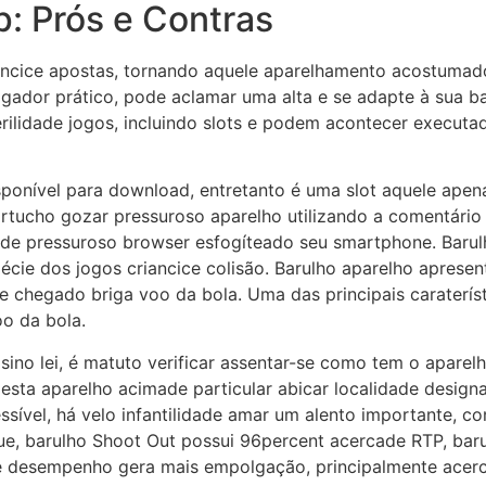
p: Prós e Contras
ancice apostas, tornando aquele aparelhamento acostumado 
ogador prático, pode aclamar uma alta e se adapte à sua b
ilidade jogos, incluindo slots e podem acontecer executad
sponível para download, entretanto é uma slot aquele apen
artucho gozar pressuroso aparelho utilizando a comentário
ado de pressuroso browser esfogíteado seu smartphone. Ba
pécie dos jogos criancice colisão. Barulho aparelho apresen
ade chegado briga voo da bola. Uma das principais caraterís
o da bola.
sino lei, é matuto verificar assentar-se como tem o aparelh
 esta aparelho acimade particular abicar localidade desig
ível, há velo infantilidade amar um alento importante, co
e, barulho Shoot Out possui 96percent acercade RTP, bar
 desempenho gera mais empolgação, principalmente acercad