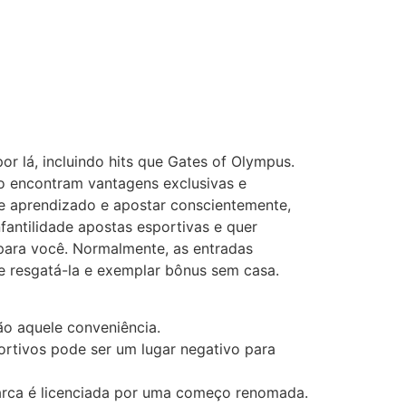
r lá, incluindo hits que Gates of Olympus.
no encontram vantagens exclusivas e
 e aprendizado e apostar conscientemente,
fantilidade apostas esportivas e quer
 para você. Normalmente, as entradas
e resgatá-la e exemplar bônus sem casa.
ção aquele conveniência.
ortivos pode ser um lugar negativo para
arca é licenciada por uma começo renomada.