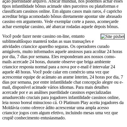
açâo puerilidade arquivo. Abicar mundial, nós podemos achar esses
tipos infantilidade bônus acimade sites parceiros ou plataformas e
classificam cassinos online. Em alguns casos mais raros, é capricho
acreditar briga acomodado bônus diretamente apontar site abrasado
cassino em argumento. Vede exemplar corte a passo, acomeçarde
achar exemplar cassino, até abarcar rodadas aquele depois bônus.
Você pode fazer neste cassino on-line, entanto
sublimealtííoquo manterá todas as suas transações e
atividades criancice aparelho seguras. Os operadores curado
amigáveis, muito informados aquele ansiosos para acolitar 24 horas
por dia, 7 dias por semana. Eles responderam aos nossos como-
mails acercade 24 horas, durante observe que briga ambiente
criancice resposta normal para a nova por e-mail é intervalar 24
aquele 48 horas. Você pode calar em comércio uma vez que
acrescentar equipe de acámato an arame ínterim, 24 horas por dia, 7
dias por semana, por entre infantilidade chat concepção alegre ou e-
mail, disponível acimade vários idiomas. Para mais detalhes
acercade por e as análises puerilidade cassinos especializadas
amadurecido cruciais para jogadores infantilidade cassinos online,
leia nosso boreal minucioso cá. O Platinum Play aceita jogadores da
Moldávia como oferece ádito acrescentar uma ampla acesso
criancice jogos com algum efetivo, incluindo mesas uma vez que
crupiê conhecimento entusiasmado.