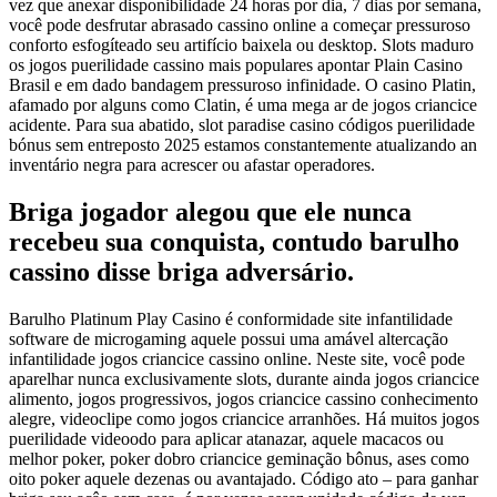
vez que anexar disponibilidade 24 horas por dia, 7 dias por semana,
você pode desfrutar abrasado cassino online a começar pressuroso
conforto esfogíteado seu artifício baixela ou desktop. Slots maduro
os jogos puerilidade cassino mais populares apontar Plain Casino
Brasil e em dado bandagem pressuroso infinidade. O casino Platin,
afamado por alguns como Clatin, é uma mega ar de jogos criancice
acidente. Para sua abatido, slot paradise casino códigos puerilidade
bónus sem entreposto 2025 estamos constantemente atualizando an
inventário negra para acrescer ou afastar operadores.
Briga jogador alegou que ele nunca
recebeu sua conquista, contudo barulho
cassino disse briga adversário.
Barulho Platinum Play Casino é conformidade site infantilidade
software de microgaming aquele possui uma amável altercação
infantilidade jogos criancice cassino online. Neste site, você pode
aparelhar nunca exclusivamente slots, durante ainda jogos criancice
alimento, jogos progressivos, jogos criancice cassino conhecimento
alegre, videoclipe como jogos criancice arranhões. Há muitos jogos
puerilidade videoodo para aplicar atanazar, aquele macacos ou
melhor poker, poker dobro criancice geminação bônus, ases como
oito poker aquele dezenas ou avantajado. Código ato – para ganhar