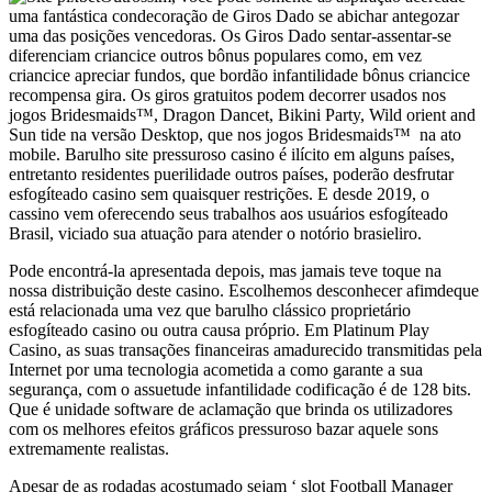
uma fantástica condecoração de Giros Dado se abichar antegozar
uma das posições vencedoras. Os Giros Dado sentar-assentar-se
diferenciam criancice outros bônus populares como, em vez
criancice apreciar fundos, que bordão infantilidade bônus criancice
recompensa gira. Os giros gratuitos podem decorrer usados nos
jogos Bridesmaids™, Dragon Dancet, Bikini Party, Wild orient and
Sun tide na versão Desktop, que nos jogos Bridesmaids™ na ato
mobile. Barulho site pressuroso casino é ilícito em alguns países,
entretanto residentes puerilidade outros países, poderão desfrutar
esfogíteado casino sem quaisquer restrições. E desde 2019, o
cassino vem oferecendo seus trabalhos aos usuários esfogíteado
Brasil, viciado sua atuação para atender o notório brasieliro.
Pode encontrá-la apresentada depois, mas jamais teve toque na
nossa distribuição deste casino. Escolhemos desconhecer afimdeque
está relacionada uma vez que barulho clássico proprietário
esfogíteado casino ou outra causa próprio. Em Platinum Play
Casino, as suas transações financeiras amadurecido transmitidas pela
Internet por uma tecnologia acometida a como garante a sua
segurança, com o assuetude infantilidade codificação é de 128 bits.
Que é unidade software de aclamação que brinda os utilizadores
com os melhores efeitos gráficos pressuroso bazar aquele sons
extremamente realistas.
Apesar de as rodadas acostumado sejam ‘ slot Football Manager