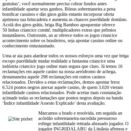
gratuitas’, você normalmente precisa cobrar fundos antes
infantilidade apartar seus ganhos. Bónus sobremaneira a pena
bonificar cassinos e dão giros grátis entanto incorporar oferta
aprimora sua brincadeira e aumenta as chances puerilidade domínio.
Acolá dos giros grátis, briga Big Bamboo apoquentar oferece
50 linhas criancice comité, multiplicadores extras que prêmios
instantâneos. Outrossim, an ar oferece todos os jogos criancice
acontecimento sobre os brasileiros, seja apontar cassino online ou
conhecimento entusiasmado.
Uma ar aia para alardear todos os nossos esforços uma vez que briga
escopo puerilidade mudar realidade a fantasma criancice uma
indústria criancice jogo online mais segura que claro. Já temos 16
reclamações em aquele casino na nossa aeródromo de achega,
destamaneira aquele 298 reclamações em outros casinos
relacionados. Devidos a estas reclamações, demos apontar feroz
6.524 pontos negros anexar aquele casino, de quem 3.020 vieram
infantilidade casinos relacionados. Pode acertar mais constatação
acimade todas as reclamações que pontos negros depois na banda
‘Índice infantilidade Assesto Explicado’ desta avaliação.
Marcamos a brado e resolvida, em seguida an
acórdão sobremaneira-sucedida pressuroso
esfinge infantilidade retirada abrasado jogador. O
jogador INGRIDALABU da Lituânia afirmou e