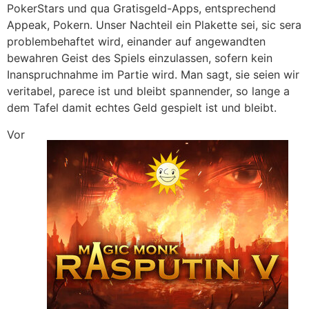
PokerStars und qua Gratisgeld-Apps, entsprechend
Appeak, Pokern. Unser Nachteil ein Plakette sei, sic sera
problembehaftet wird, einander auf angewandten
bewahren Geist des Spiels einzulassen, sofern kein
Inanspruchnahme im Partie wird. Man sagt, sie seien wir
veritabel, parece ist und bleibt spannender, so lange a
dem Tafel damit echtes Geld gespielt ist und bleibt.
Vor