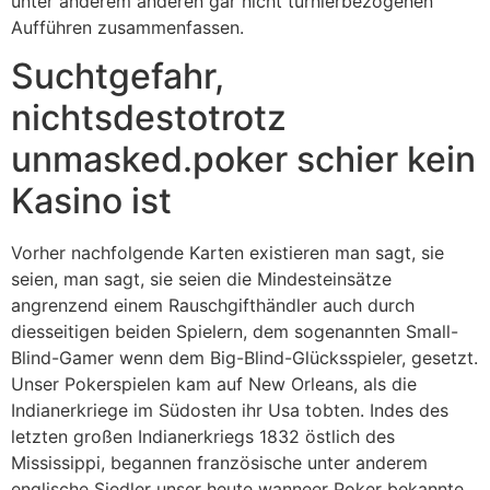
unter anderem anderen gar nicht turnierbezogenen
Aufführen zusammenfassen.
Suchtgefahr,
nichtsdestotrotz
unmasked.poker schier kein
Kasino ist
Vorher nachfolgende Karten existieren man sagt, sie
seien, man sagt, sie seien die Mindesteinsätze
angrenzend einem Rauschgifthändler auch durch
diesseitigen beiden Spielern, dem sogenannten Small-
Blind-Gamer wenn dem Big-Blind-Glücksspieler, gesetzt.
Unser Pokerspielen kam auf New Orleans, als die
Indianerkriege im Südosten ihr Usa tobten. Indes des
letzten großen Indianerkriegs 1832 östlich des
Mississippi, begannen französische unter anderem
englische Siedler unser heute wanneer Poker bekannte