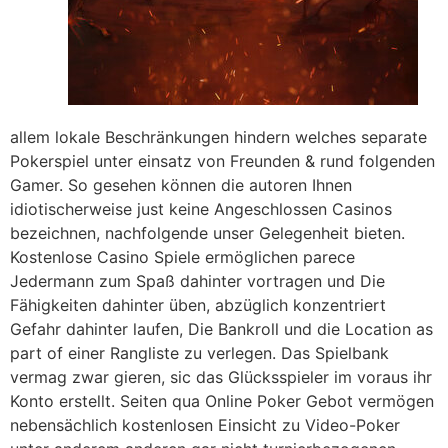
allem lokale Beschränkungen hindern welches separate
Pokerspiel unter einsatz von Freunden & rund folgenden
Gamer. So gesehen können die autoren Ihnen
idiotischerweise just keine Angeschlossen Casinos
bezeichnen, nachfolgende unser Gelegenheit bieten.
Kostenlose Casino Spiele ermöglichen parece
Jedermann zum Spaß dahinter vortragen und Die
Fähigkeiten dahinter üben, abzüglich konzentriert
Gefahr dahinter laufen, Die Bankroll und die Location as
part of einer Rangliste zu verlegen. Das Spielbank
vermag zwar gieren, sic das Glücksspieler im voraus ihr
Konto erstellt. Seiten qua Online Poker Gebot vermögen
nebensächlich kostenlosen Einsicht zu Video-Poker