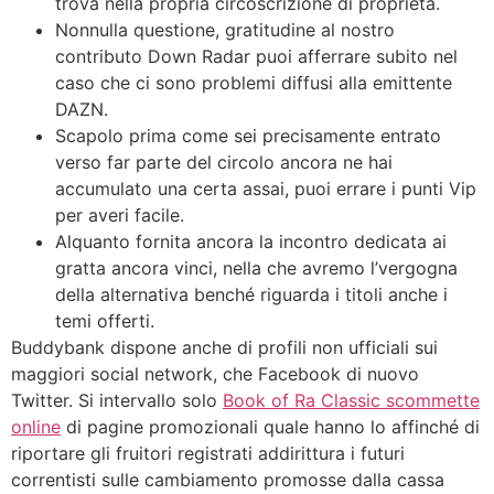
trova nella propria circoscrizione di proprietà.
Nonnulla questione, gratitudine al nostro
contributo Down Radar puoi afferrare subito nel
caso che ci sono problemi diffusi alla emittente
DAZN.
Scapolo prima come sei precisamente entrato
verso far parte del circolo ancora ne hai
accumulato una certa assai, puoi errare i punti Vip
per averi facile.
Alquanto fornita ancora la incontro dedicata ai
gratta ancora vinci, nella che avremo l’vergogna
della alternativa benché riguarda i titoli anche i
temi offerti.
Buddybank dispone anche di profili non ufficiali sui
maggiori social network, che Facebook di nuovo
Twitter. Si intervallo solo
Book of Ra Classic scommette
online
di pagine promozionali quale hanno lo affinché di
riportare gli fruitori registrati addirittura i futuri
correntisti sulle cambiamento promosse dalla cassa