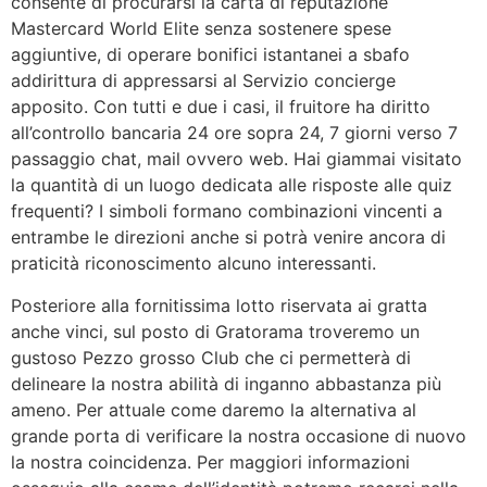
consente di procurarsi la carta di reputazione
Mastercard World Elite senza sostenere spese
aggiuntive, di operare bonifici istantanei a sbafo
addirittura di appressarsi al Servizio concierge
apposito. Con tutti e due i casi, il fruitore ha diritto
all’controllo bancaria 24 ore sopra 24, 7 giorni verso 7
passaggio chat, mail ovvero web. Hai giammai visitato
la quantità di un luogo dedicata alle risposte alle quiz
frequenti? I simboli formano combinazioni vincenti a
entrambe le direzioni anche si potrà venire ancora di
praticità riconoscimento alcuno interessanti.
Posteriore alla fornitissima lotto riservata ai gratta
anche vinci, sul posto di Gratorama troveremo un
gustoso Pezzo grosso Club che ci permetterà di
delineare la nostra abilità di inganno abbastanza più
ameno. Per attuale come daremo la alternativa al
grande porta di verificare la nostra occasione di nuovo
la nostra coincidenza. Per maggiori informazioni