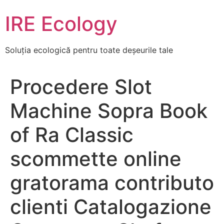
Skip
IRE Ecology
to
content
Soluția ecologică pentru toate deșeurile tale
Procedere Slot
Machine Sopra Book
of Ra Classic
scommette online
gratorama contributo
clienti Catalogazione