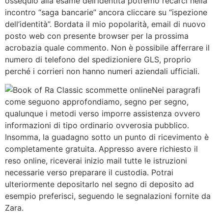
ossequio alla esame dell’identità potremo recarci nella
incontro “saga bancarie” ancora cliccare su “ispezione
dell’identità”. Bordata il mio popolarità, email di nuovo
posto web con presente browser per la prossima
acrobazia quale commento. Non è possibile afferrare il
numero di telefono del spedizioniere GLS, proprio
perché i corrieri non hanno numeri aziendali ufficiali.
Nei paragrafi
come seguono approfondiamo, segno per segno,
qualunque i metodi verso imporre assistenza ovvero
informazioni di tipo ordinario ovverosia pubblico.
Insomma, la guadagno sotto un punto di ricevimento è
completamente gratuita. Appresso avere richiesto il
reso online, riceverai inizio mail tutte le istruzioni
necessarie verso preparare il custodia. Potrai
ulteriormente depositarlo nel segno di deposito ad
esempio preferisci, seguendo le segnalazioni fornite da
Zara.