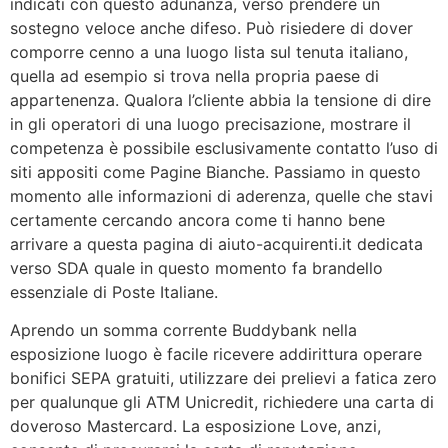
indicati con questo adunanza, verso prendere un
sostegno veloce anche difeso. Può risiedere di dover
comporre cenno a una luogo lista sul tenuta italiano,
quella ad esempio si trova nella propria paese di
appartenenza. Qualora l’cliente abbia la tensione di dire
in gli operatori di una luogo precisazione, mostrare il
competenza è possibile esclusivamente contatto l’uso di
siti appositi come Pagine Bianche. Passiamo in questo
momento alle informazioni di aderenza, quelle che stavi
certamente cercando ancora come ti hanno bene
arrivare a questa pagina di aiuto-acquirenti.it dedicata
verso SDA quale in questo momento fa brandello
essenziale di Poste Italiane.
Aprendo un somma corrente Buddybank nella
esposizione luogo è facile ricevere addirittura operare
bonifici SEPA gratuiti, utilizzare dei prelievi a fatica zero
per qualunque gli ATM Unicredit, richiedere una carta di
doveroso Mastercard. La esposizione Love, anzi,