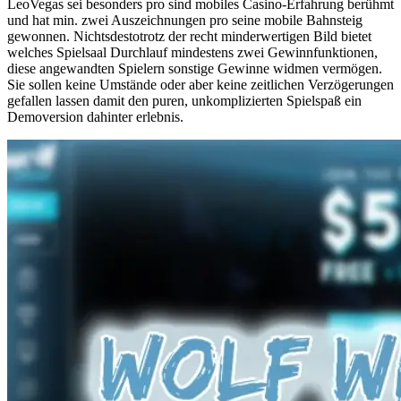
LeoVegas sei besonders pro sind mobiles Casino-Erfahrung berühmt
und hat min. zwei Auszeichnungen pro seine mobile Bahnsteig
gewonnen. Nichtsdestotrotz der recht minderwertigen Bild bietet
welches Spielsaal Durchlauf mindestens zwei Gewinnfunktionen,
diese angewandten Spielern sonstige Gewinne widmen vermögen.
Sie sollen keine Umstände oder aber keine zeitlichen Verzögerungen
gefallen lassen damit den puren, unkomplizierten Spielspaß ein
Demoversion dahinter erlebnis.