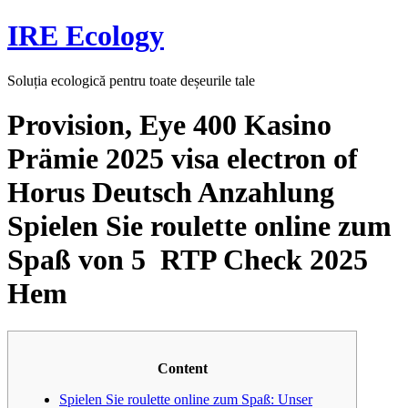
Skip
IRE Ecology
to
content
Soluția ecologică pentru toate deșeurile tale
Provision, Eye 400 Kasino
Prämie 2025 visa electron of
Horus Deutsch Anzahlung
Spielen Sie roulette online zum
Spaß von 5 RTP Check 2025
Hem
Content
Spielen Sie roulette online zum Spaß: Unser