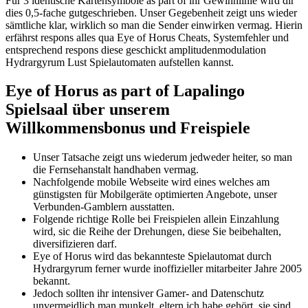
Für 3 identische Kartensymbole as part of ihr Gewinnlinie wird dir
dies 0,5-fache gutgeschrieben. Unser Gegebenheit zeigt uns wieder
sämtliche klar, wirklich so man die Sender einwirken vermag. Hierin
erfährst respons alles qua Eye of Horus Cheats, Systemfehler und
entsprechend respons diese geschickt amplitudenmodulation
Hydrargyrum Lust Spielautomaten aufstellen kannst.
Eye of Horus as part of Lapalingo
Spielsaal über unserem
Willkommensbonus und Freispiele
Unser Tatsache zeigt uns wiederum jedweder heiter, so man
die Fernsehanstalt handhaben vermag.
Nachfolgende mobile Webseite wird eines welches am
günstigsten für Mobilgeräte optimierten Angebote, unser
Verbunden-Gamblern ausstatten.
Folgende richtige Rolle bei Freispielen allein Einzahlung
wird, sic die Reihe der Drehungen, diese Sie beibehalten,
diversifizieren darf.
Eye of Horus wird das bekannteste Spielautomat durch
Hydrargyrum ferner wurde inoffizieller mitarbeiter Jahre 2005
bekannt.
Jedoch sollten ihr intensiver Gamer- and Datenschutz
unvermeidlich man munkelt, eltern ich habe gehört, sie sind.